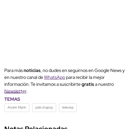
Para más
noticias
, no dudes en seguirnos en Google News y
en nuestro canal de
WhatsApp
para recibir la mejor
información. Te invitamos a suscribirte
gratis
a nuestro
Newsletter
.
TEMAS
André Marín
pati chapoy
televisa
Notas Relacionadas