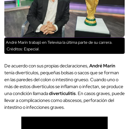
André Marín trabajó en Televisa la última parte de su carrera.
Créditos: Especial.
De acuerdo con sus propias declaraciones,
André Marín
tenía divertículos, pequeñas bolsas o sacos que se forman
en las paredes del colon o intestino grueso. Cuando uno o
más de estos divertículos se inflaman o infectan, se produce
una condición llamada
diverticulitis
. En casos graves, puede
llevar a complicaciones como abscesos, perforación del
intestino o infecciones graves.