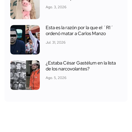
Ago. 3, 2026
Esta es la razón por la que el ´R1´
ordenó matar a Carlos Manzo
Jul. 31, 2026
¿Estaba César Gastélum en la lista
de los narcovolantes?
Ago. 5, 2026