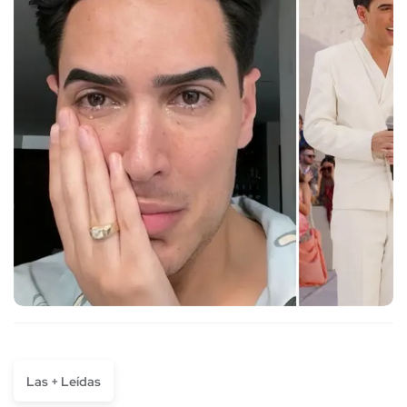
Las + Leídas