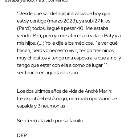
"Desde que salí del hospital al día de hoy que
estoy contigo (marzo 2023), ya subí 27 kilos.
(Perdí) todos, llegué a pesar 40. Me estaba
yendo, Pati, pero yo me aferré a la vida, a Paty y a
mis hijos. (...) Yo le dije a los médicos, ´a ver qué
hacen, pero yo necesito vivir, tengo tres niños
muy chiquitos y tengo una esposa a la que amo, y
tengo que estar con ella a como dé lugar´",
sentenció en aquella ocasión.
Los dos últimos años de vida de André Marín:
Le explotó el estómago, una mala operación de
espalda y 3 neumonías
Se aferró a la vida por su familia
DEP