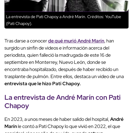
La entrevista de Pati Chapoy a André Marín.
Créditos: YouTube
(Pati Chapoy).
Tras darse a conocer
de qué murió André Marín
, han
surgido un sinfín de videos e información acerca del
periodista, quien falleció la madrugada de este 16 de
septiembre en Monterrey, Nuevo León, donde se
encontraba hospitalizado, después de haber recibido un
trasplante de pulmón. Entre ellos, destaca un video de una
entrevista que le hizo Pati Chapoy.
La entrevista de André Marín con Pati
Chapoy
En 2023, a unos meses de haber salido del hospital,
André
Marín
le contó a Pati Chapoy lo que vivió en 2022, el que