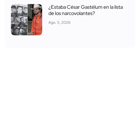
¿Estaba César Gastélum en la lista
de los narcovolantes?
Ago. 5, 2026