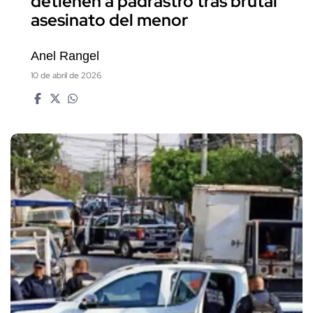
detienen a padrastro tras brutal
asesinato del menor
Anel Rangel
10 de abril de 2026