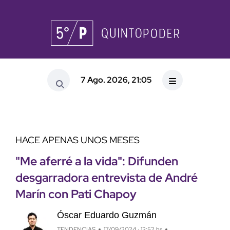
7 Ago. 2026, 21:05
HACE APENAS UNOS MESES
"Me aferré a la vida": Difunden
desgarradora entrevista de André
Marín con Pati Chapoy
Óscar Eduardo Guzmán
TENDENCIAS
17/09/2024 · 13:52 hs