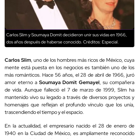
Carlos Slim y Soumaya Domit decidieron unir sus vidas en 1966,
dos años después de haberse conocido.
Créditos: Especial.
Carlos Slim
, uno de los hombres más ricos de México, cuya
mente está puesta en los negocios es también uno de los
más románticos. Hace 56 años, el 28 de abril de 1966, juró
amor eterno a
Soumaya Domit Gemayel
, su compañera
de vida. Aunque falleció el 7 de marzo de 1999, Slim ha
mantenido vivo su legado a través de diversos proyectos y
homenajes que reflejan el profundo vínculo que los unía,
trascendiendo el tiempo y el espacio.
En la actualidad, el empresario nacido el 28 de enero de
1940 en la Ciudad de México, es ampliamente reconocido