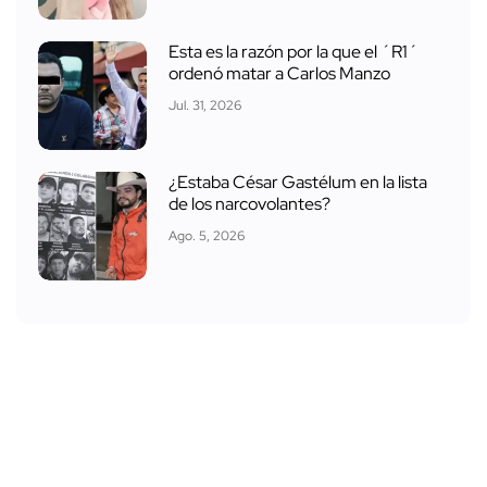
Esta es la razón por la que el ´R1´
ordenó matar a Carlos Manzo
Jul. 31, 2026
¿Estaba César Gastélum en la lista
de los narcovolantes?
Ago. 5, 2026