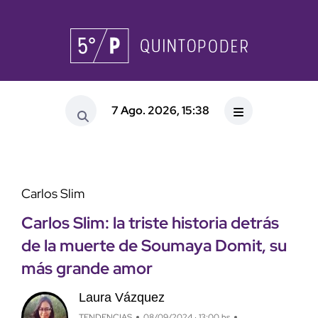
7 Ago. 2026, 15:38
Carlos Slim
Carlos Slim: la triste historia detrás
de la muerte de Soumaya Domit, su
más grande amor
Laura Vázquez
TENDENCIAS
08/09/2024 · 13:00 hs