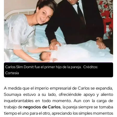
Carlos Slim Domit fue el primer hijo de la pareja.
Créditos:
Cortesía
A medida que el imperio empresarial de Carlos se expandía,
Soumaya estuvo a su lado, ofreciéndole apoyo y aliento
inquebrantables en todo momento. Aun con la carga de
trabajo de
negocios de Carlos
, la pareja siempre se tomaba
tiempo el uno para el otro, apreciando los simples momentos