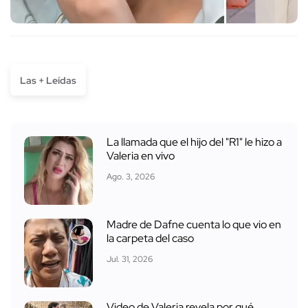
Las + Leídas
La llamada que el hijo del "R1" le hizo a
Valeria en vivo
Ago. 3, 2026
Madre de Dafne cuenta lo que vio en
la carpeta del caso
Jul. 31, 2026
Video de Valeria revela por qué