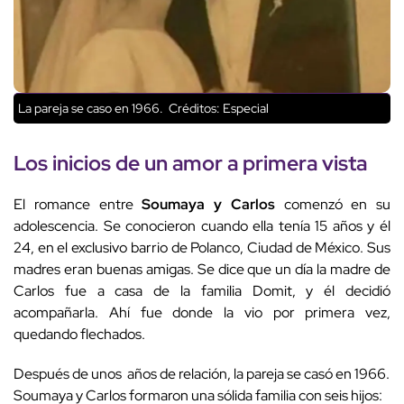
La pareja se caso en 1966.
Créditos: Especial
Los inicios de un amor a primera vista
El romance entre
Soumaya y Carlos
comenzó en su
adolescencia. Se conocieron cuando ella tenía 15 años y él
24, en el exclusivo barrio de Polanco, Ciudad de México. Sus
madres eran buenas amigas. Se dice que un día la madre de
Carlos fue a casa de la familia Domit, y él decidió
acompañarla. Ahí fue donde la vio por primera vez,
quedando flechados.
Después de unos años de relación, la pareja se casó en 1966.
Soumaya y Carlos formaron una sólida familia con seis hijos: