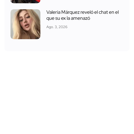
Valeria Márquez reveló el chat en el
que su ex la amenazó
Ago. 3, 2026