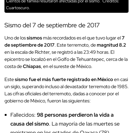
Cientos de familia resultaron afectadas por el sismo.
Créditos:
Cuartoscuro.
Sismo del 7 de septiembre de 2017
Uno de los
sismos
más recordados es el que tuvo lugar el
7
de septiembre de 2017
. Este terremoto, de
magnitud 8.2
en la escala de Richter, se registró a las 23:49 horas. El
epicentro se localizó en el Golfo de Tehuantepec, cerca de la
costa de
Chiapas
, en el sureste de México.
Este
sismo fue el más fuerte registrado en México
en casi
un siglo, superando incluso al devastador terremoto de 1985.
Las cifras oficiales del terremoto, dadas a conocer por el
gobierno de México, fueron las siguientes:
Fallecidos:
98 personas perdieron la vida a
causa del sismo
. La mayoría de las muertes se
registraron en los estados de Oaxaca (78),