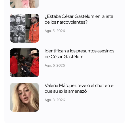
¿Estaba César Gastélum en la lista
de los narcovolantes?
Ago. 5, 2026
Identifican a los presuntos asesinos
de César Gastélum
Ago. 6, 2026
Valeria Márquez reveló el chat en el
que su ex la amenazó
Ago. 3, 2026