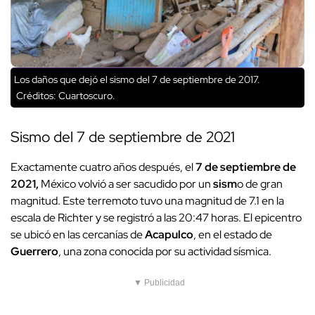
Los daños que dejó el sismo del 7 de septiembre de 2017.
Créditos: Cuartoscuro.
Sismo del 7 de septiembre de 2021
Exactamente cuatro años después, el
7 de septiembre de
2021,
México volvió a ser sacudido por un
sism
o de gran
magnitud. Este terremoto tuvo una magnitud de 7.1 en la
escala de Richter y se registró a las 20:47 horas. El epicentro
se ubicó en las cercanías de
Acapulco
, en el estado de
Guerrero
, una zona conocida por su actividad sísmica.
▼ Publicidad