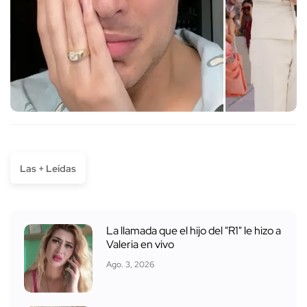
Las + Leídas
La llamada que el hijo del "R1" le hizo a
Valeria en vivo
Ago. 3, 2026