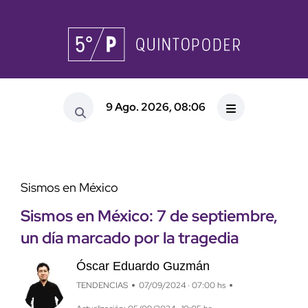
9 Ago. 2026, 08:06
Sismos en México
Sismos en México: 7 de septiembre,
un día marcado por la tragedia
Óscar Eduardo Guzmán
TENDENCIAS
07/09/2024 · 07:00 hs