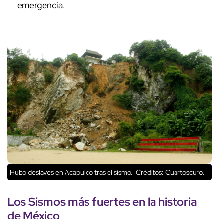
emergencia.
Hubo deslaves en Acapulco tras el sismo.
Créditos: Cuartoscuro.
Los Sismos más fuertes en la historia
de México