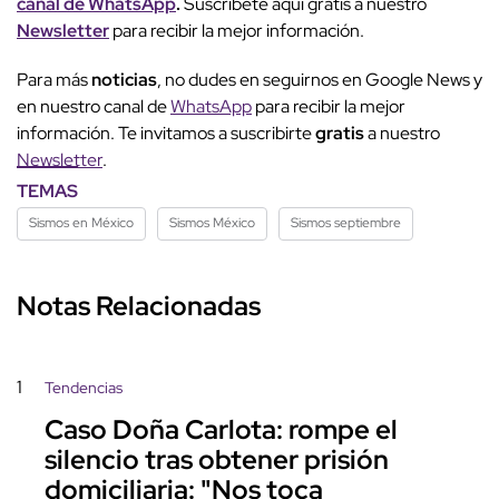
canal de WhatsApp
.
Suscríbete aquí gratis a nuestro
Newsletter
para recibir la mejor información.
Para más
noticias
, no dudes en seguirnos en Google News y
en nuestro canal de
WhatsApp
para recibir la mejor
información. Te invitamos a suscribirte
gratis
a nuestro
Newsletter
.
TEMAS
Sismos en México
Sismos México
Sismos septiembre
Notas Relacionadas
1
Tendencias
Caso Doña Carlota: rompe el
silencio tras obtener prisión
domiciliaria: "Nos toca