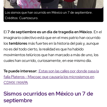
Los sismos que han ocurrido en México un 7 de septiembre.
Créditos: Cuartoscuro.
El
7 de septiembre es un día de tragedia en México
. En el
imaginario colectivo está que en el mes patrio han ocurrido
los
temblores
más fuertes en la historia del país y, aunque
no es del todo cierto, la realidad es que ha habido
movimientos telúricos que han marcado a más de uno, los
cuales han ocurrido, curiosamente, en ese mismo día.
Te puede interesar:
Estas son las calles por donde pasa la
falla Plateros - Mixcoac que causaría los microsismos en
CDMX | MAPA
Sismos ocurridos en México un 7 de
septiembre