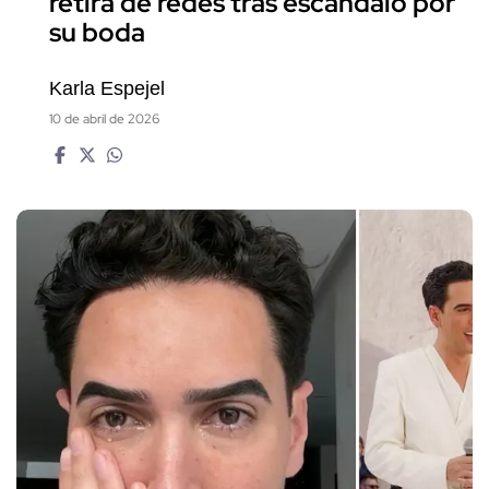
retira de redes tras escándalo por
su boda
Karla Espejel
10 de abril de 2026