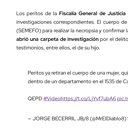
Los peritos de la
Fiscalía General de Justici
investigaciones correspondientes. El cuerpo de
(SEMEFO) para realizar la necropsia y confirmar la
abrió una carpeta de investigación
por el delito
testimonios, entre ellos, el de su hijo.
Peritos ya retiran el cuerpo de una mujer, q
dentro de un departamento en el 1535 de Cal
QEPD
#Video
https://t.co/LjYvf7ubA6
pic.
— JORGE BECERRIL JB/8 (@MrElDiablo8)