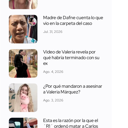
Madre de Dafne cuenta lo que
vio en la carpeta del caso
Jul. 31, 2026
Video de Valeria revela por
qué habría terminado con su
ex
Ago. 4, 2026
¿Por qué mandaron a asesinar
a Valeria Márquez?
Ago. 3, 2026
Esta es la razón por la que el
´R1´ ordenó matar a Carlos