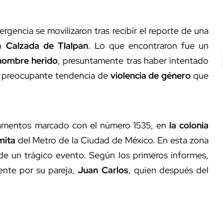
gencia se movilizaron tras recibir
el reporte de una
en
Calzada de Tlalpan
. Lo que encontraron fue un
hombre herido
, presuntamente tras haber intentado
na preocupante tendencia de
violencia de género
que
rtamentos marcado con el número 1535, en
la colonia
mita
del Metro de la Ciudad de México. En esta zona
de un trágico evento. Según los primeros informes,
ente por su pareja,
Juan Carlos
, quien después del