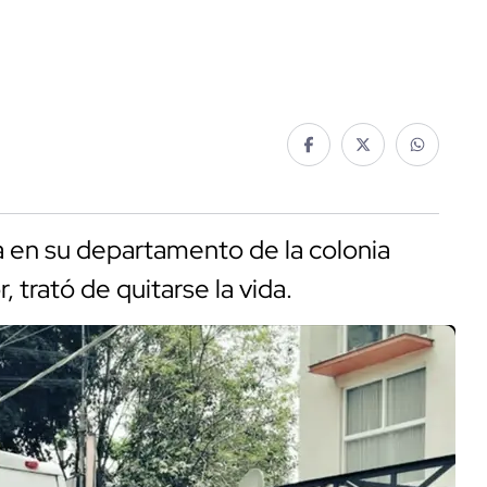
 en su departamento de la colonia
, trató de quitarse la vida.