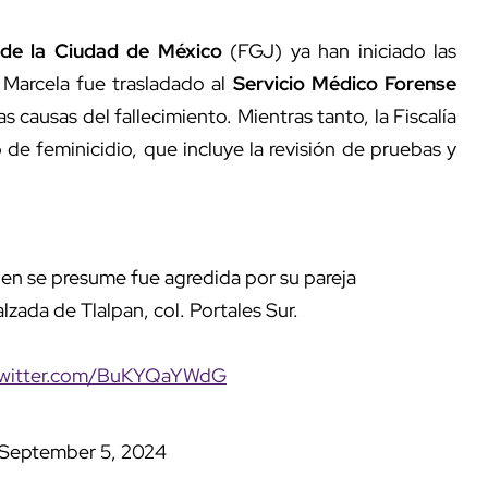
a de la Ciudad de México
(FGJ) ya han iniciado las
 Marcela fue trasladado al
Servicio Médico Forense
s causas del fallecimiento. Mientras tanto, la Fiscalía
 de feminicidio, que incluye la revisión de pruebas y
uien se presume fue agredida por su pareja
zada de Tlalpan, col. Portales Sur.
twitter.com/BuKYQaYWdG
September 5, 2024