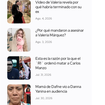
Video de Valeria revela por
qué habría terminado con su
ex
Ago. 4, 2026
¿Por qué mandaron a asesinar
a Valeria Márquez?
Ago. 3, 2026
Esta es la razón por la que el
´R1´ ordenó matar a Carlos
Manzo
Jul. 31, 2026
Mamá de Dafne vio a Danna
Yanina en audiencia
Jul. 30, 2026