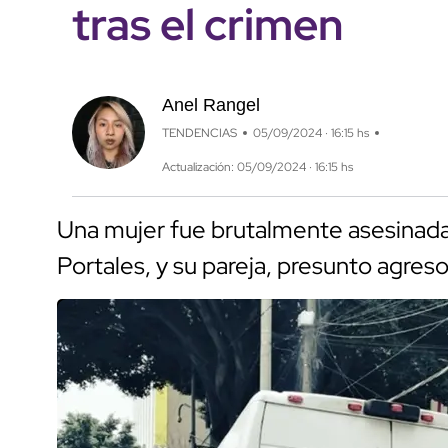
tras el crimen
Anel Rangel
TENDENCIAS
05/09/2024 · 16:15 hs
Actualización: 05/09/2024 · 16:15 hs
Una mujer fue brutalmente asesinada
Portales, y su pareja, presunto agresor