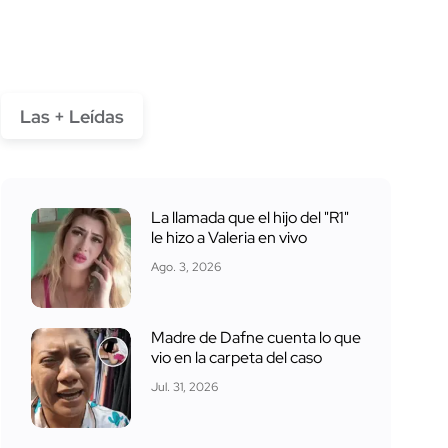
Las + Leídas
La llamada que el hijo del "R1"
le hizo a Valeria en vivo
Ago. 3, 2026
Madre de Dafne cuenta lo que
vio en la carpeta del caso
Jul. 31, 2026