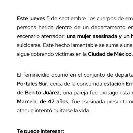
Este jueves
5 de septiembre, los cuerpos de emer
persona herida
dentro de un departamento 
escenario aterrador:
una mujer asesinada y un 
suicidarse. Este hecho lamentable se suma a u
sigue cobrando víctimas en la
Ciudad de México.
El feminicidio ocurrió en el conjunto de depa
Portales Sur
, cerca de la concurrida
estación Er
de
Benito Juárez,
una pareja fue protagonista 
Marcela, de 42 años
, fue asesinada presuntam
ataque intentó quitarse la vida.
Te puede interesar: