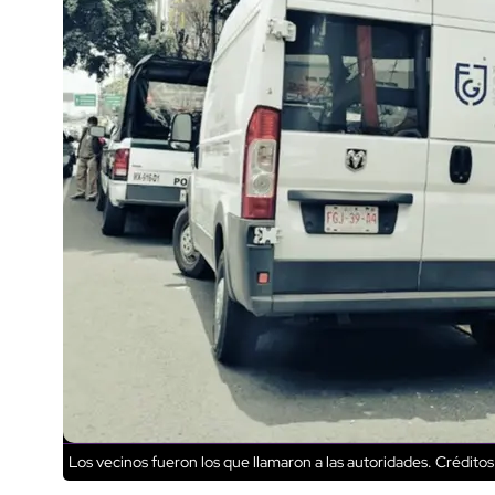
Los vecinos fueron los que llamaron a las autoridades.
Créditos