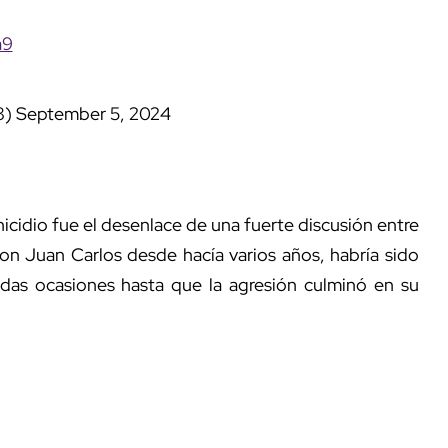
a9
8)
September 5, 2024
icidio fue el desenlace de una fuerte discusión entre
con Juan Carlos desde hacía varios años, habría sido
idas ocasiones hasta que la agresión culminó en su