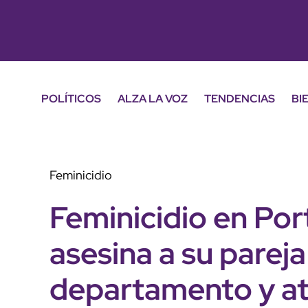
POLÍTICOS
ALZA LA VOZ
TENDENCIAS
BI
Feminicidio
Feminicidio en Po
asesina a su pareja
departamento y at