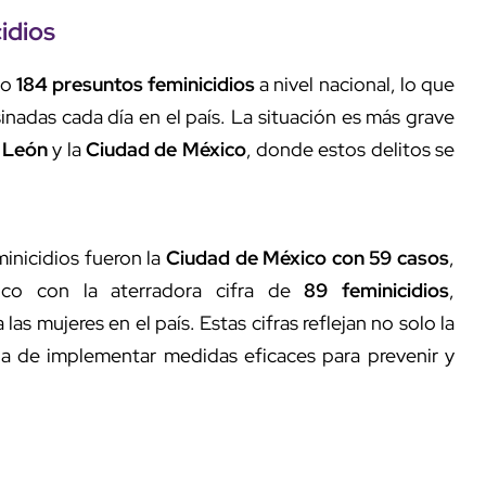
idios
do
184 presuntos feminicidios
a nivel nacional, lo que
inadas cada día en el país. La situación es más grave
 León
y la
Ciudad de México
, donde estos delitos se
inicidios fueron la
Ciudad de México con 59 casos
,
co con la aterradora cifra de
89 feminicidios
,
s mujeres en el país. Estas cifras reflejan no solo la
ia de implementar medidas eficaces para prevenir y