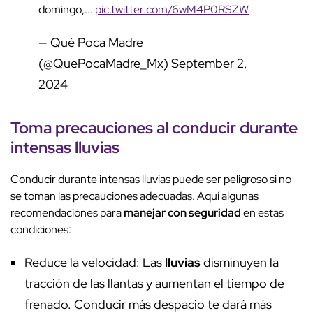
domingo,...
pic.twitter.com/6wM4P0RSZW
— Qué Poca Madre
(@QuePocaMadre_Mx)
September 2,
2024
Toma precauciones al
conducir
durante
intensas lluvias
Conducir durante intensas lluvias puede ser peligroso si no
se toman las precauciones adecuadas. Aquí algunas
recomendaciones para
manejar con
seguridad
en estas
condiciones:
Reduce la velocidad: Las
lluvias
disminuyen la
tracción de las llantas y aumentan el tiempo de
frenado. Conducir más despacio te dará más