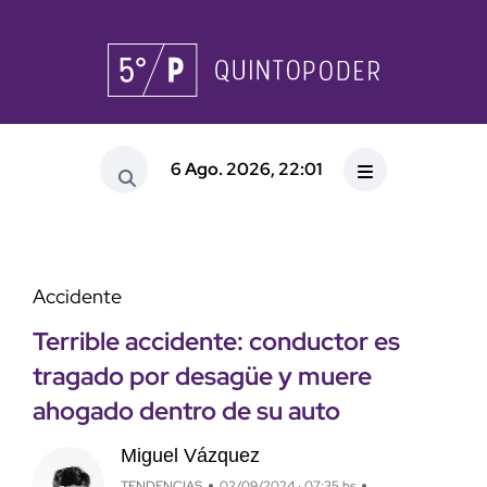
6 Ago. 2026, 22:01
Accidente
Terrible accidente: conductor es
tragado por desagüe y muere
ahogado dentro de su auto
Miguel Vázquez
TENDENCIAS
02/09/2024 · 07:35 hs