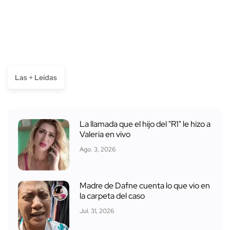
Las + Leídas
La llamada que el hijo del "R1" le hizo a
Valeria en vivo
Ago. 3, 2026
Madre de Dafne cuenta lo que vio en
la carpeta del caso
Jul. 31, 2026