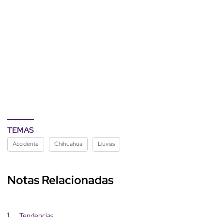
TEMAS
Accidente
Chihuahua
Lluvias
Notas Relacionadas
1
Tendencias