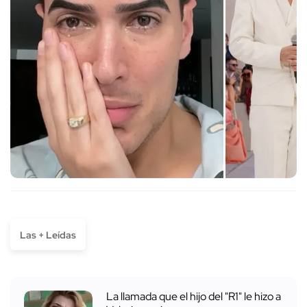
Las + Leídas
La llamada que el hijo del "R1" le hizo a