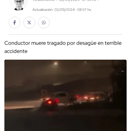
Actualización: 02/09/2024 · 08:57 hs
Conductor muere tragado por desagüe en terrible
accidente