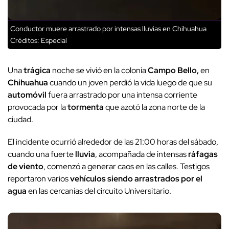
Conductor muere arrastrado por intensas lluvias en Chihuahua
Créditos: Especial
Una
trágica
noche se vivió en la colonia
Campo Bello
,
en
Chihuahua
cuando un joven perdió la vida luego de que su
automóvil
fuera arrastrado por una intensa corriente
provocada por la
tormenta
que azotó la zona norte de la
ciudad.
El incidente ocurrió alrededor de las 21:00 horas del sábado,
cuando una fuerte
lluvia
, acompañada de intensas
ráfagas
de viento
, comenzó a generar caos en las calles. Testigos
reportaron varios
vehículos
siendo arrastrados por el
agua
en las cercanías del circuito Universitario.