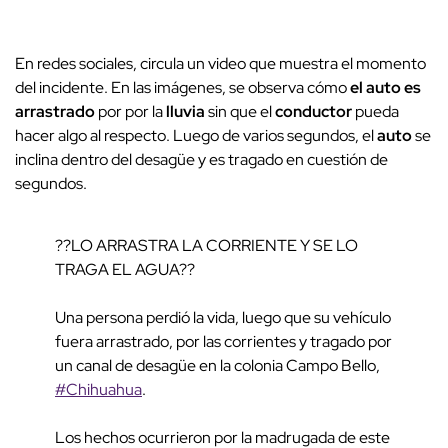
En redes sociales, circula un video que muestra el momento
del incidente. En las imágenes, se observa cómo
el
auto
es
arrastrado
por por la
lluvia
sin que el
conductor
pueda
hacer algo al respecto. Luego de varios segundos, el
auto
se
inclina dentro del desagüe y es tragado en cuestión de
segundos.
??LO ARRASTRA LA CORRIENTE Y SE LO
TRAGA EL AGUA??
Una persona perdió la vida, luego que su vehículo
fuera arrastrado, por las corrientes y tragado por
un canal de desagüe en la colonia Campo Bello,
#Chihuahua
.
Los hechos ocurrieron por la madrugada de este