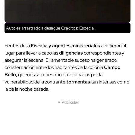
Auto es arrastrado a desagüe
Créditos: Especial
Peritos de la
Fiscalía
y agentes ministeriales
acudieron al
lugar para llevar a cabo las
diligencias
correspondientes y
asegurar la escena. El lamentable suceso ha generado
consternación entre los habitantes de la colonia
Campo
Bello
, quienes se muestran preocupados por la
vulnerabilidad de la zona ante
tormentas
tan intensas como
la de la noche pasada.
▼ Publicidad