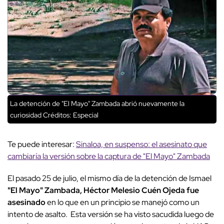
La detención de "El Mayo" Zambada abrió nuevamente la
curiosidad
Créditos: Especial
Te puede interesar:
Sinaloa, en suspenso: el asesinato que
cambiaría la versión sobre la captura de "El Mayo" Zambada
El pasado 25 de julio, el mismo día de la detención de Ismael
"El Mayo" Zambada, Héctor Melesio Cuén Ojeda fue
asesinado
en lo que en un principio se manejó como un
intento de asalto. Esta versión se ha visto sacudida luego de