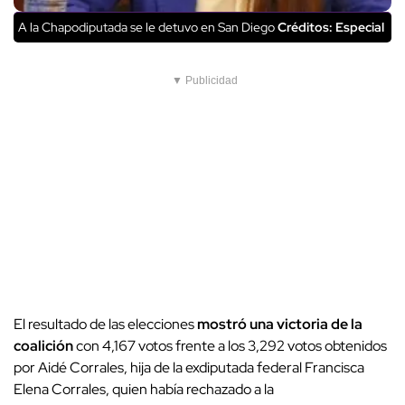
A la Chapodiputada se le detuvo en San Diego
Créditos: Especial
▼ Publicidad
El resultado de las elecciones
mostró una victoria de la
coalición
con 4,167 votos frente a los 3,292 votos obtenidos
por Aidé Corrales, hija de la exdiputada federal Francisca
Elena Corrales, quien había rechazado a la