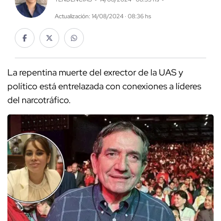
Actualización: 14/08/2024 · 08:36 hs
La repentina muerte del exrector de la UAS y
político está entrelazada con conexiones a líderes
del narcotráfico.