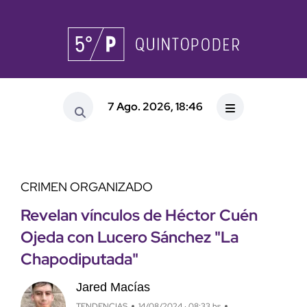
7 Ago. 2026, 18:46
CRIMEN ORGANIZADO
Revelan vínculos de Héctor Cuén
Ojeda con Lucero Sánchez "La
Chapodiputada"
Jared Macías
TENDENCIAS
14/08/2024 · 08:33 hs