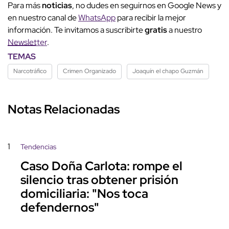
Para más
noticias
, no dudes en seguirnos en Google News y
en nuestro canal de
WhatsApp
para recibir la mejor
información. Te invitamos a suscribirte
gratis
a nuestro
Newsletter
.
TEMAS
Narcotráfico
Crimen Organizado
Joaquín el chapo Guzmán
Notas Relacionadas
1
Tendencias
Caso Doña Carlota: rompe el
silencio tras obtener prisión
domiciliaria: "Nos toca
defendernos"