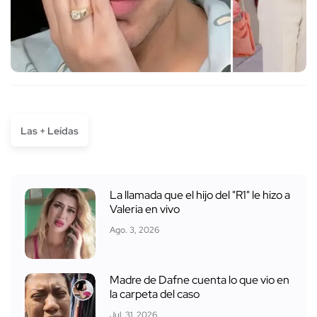
Las + Leídas
La llamada que el hijo del "R1" le hizo a
Valeria en vivo
Ago. 3, 2026
Madre de Dafne cuenta lo que vio en
la carpeta del caso
Jul. 31, 2026