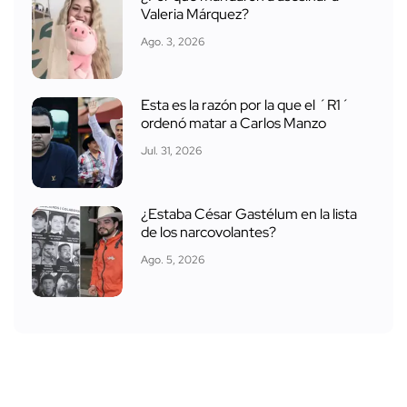
Valeria Márquez?
Ago. 3, 2026
Esta es la razón por la que el ´R1´
ordenó matar a Carlos Manzo
Jul. 31, 2026
¿Estaba César Gastélum en la lista
de los narcovolantes?
Ago. 5, 2026