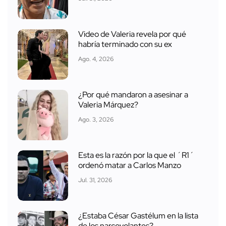
Video de Valeria revela por qué
habría terminado con su ex
Ago. 4, 2026
¿Por qué mandaron a asesinar a
Valeria Márquez?
Ago. 3, 2026
Esta es la razón por la que el ´R1´
ordenó matar a Carlos Manzo
Jul. 31, 2026
¿Estaba César Gastélum en la lista
de los narcovolantes?