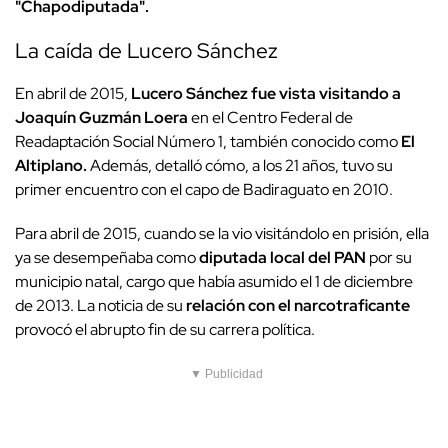
"Chapodiputada".
La caída de Lucero Sánchez
En abril de 2015,
Lucero Sánchez fue vista visitando a
Joaquín Guzmán Loera
en el Centro Federal de
Readaptación Social Número 1, también conocido como
El
Altiplano.
Además, detalló cómo, a los 21 años, tuvo su
primer encuentro con el capo de Badiraguato en 2010.
Para abril de 2015, cuando se la vio visitándolo en prisión, ella
ya se desempeñaba como
diputada local del PAN
por su
municipio natal, cargo que había asumido el 1 de diciembre
de 2013. La noticia de su
relación con el narcotraficante
provocó el abrupto fin de su carrera política.
▼ Publicidad