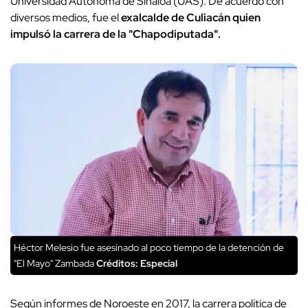
Universidad Autónoma de Sinaloa (UAS). De acuerdo con
diversos medios, fue el
exalcalde de Culiacán quien
impulsó la carrera de la "Chapodiputada".
Héctor Melesio fue asesinado al poco tiempo de la detención de
"El Mayo" Zambada
Créditos: Especial
Según informes de Noroeste en 2017, la carrera política de