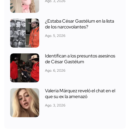
Ago. 3, 2026
¿Estaba César Gastélum en la lista
de los narcovolantes?
Ago. 5, 2026
Identifican a los presuntos asesinos
de César Gastélum
Ago. 6, 2026
Valeria Márquez reveló el chat en el
que su ex la amenazó
Ago. 3, 2026