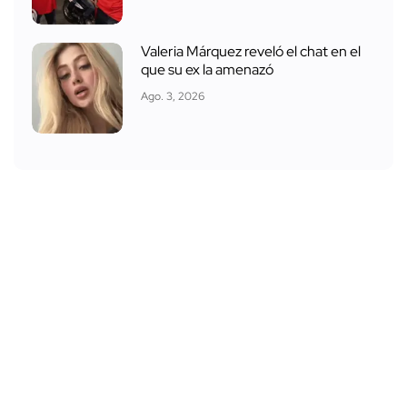
Valeria Márquez reveló el chat en el
que su ex la amenazó
Ago. 3, 2026