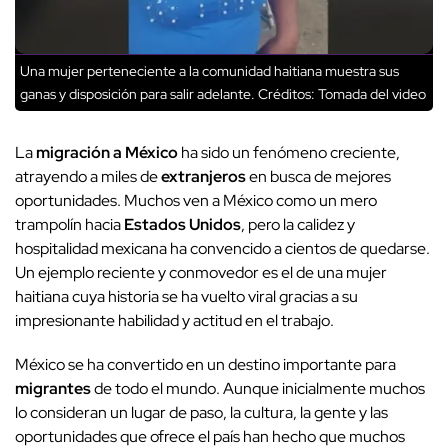
Una mujer perteneciente a la comunidad haitiana muestra sus
ganas y disposición para salir adelante.
Créditos: Tomada del video
La
migración a México
ha sido un fenómeno creciente,
atrayendo a miles de
extranjeros
en busca de mejores
oportunidades. Muchos ven a México como un mero
trampolín hacia
Estados Unidos
, pero la calidez y
hospitalidad mexicana ha convencido a cientos de quedarse.
Un ejemplo reciente y conmovedor es el de una mujer
haitiana cuya historia se ha vuelto viral gracias a su
impresionante habilidad y actitud en el trabajo.
México se ha convertido en un destino importante para
migrantes
de todo el mundo. Aunque inicialmente muchos
lo consideran un lugar de paso, la cultura, la gente y las
oportunidades que ofrece el país han hecho que muchos