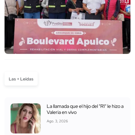
Las + Leídas
La llamada que el hijo del "R1" le hizo a
Valeria en vivo
Ago. 3, 2026