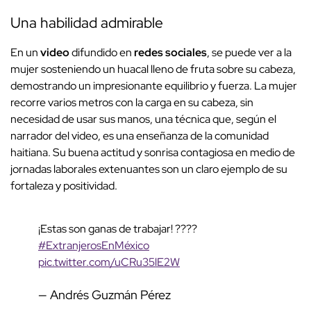
Una habilidad admirable
En un
video
difundido en
redes sociales
, se puede ver a la
mujer sosteniendo un huacal lleno de fruta sobre su cabeza,
demostrando un impresionante equilibrio y fuerza. La mujer
recorre varios metros con la carga en su cabeza, sin
necesidad de usar sus manos, una técnica que, según el
narrador del video, es una enseñanza de la comunidad
haitiana. Su buena actitud y sonrisa contagiosa en medio de
jornadas laborales extenuantes son un claro ejemplo de su
fortaleza y positividad.
¡Estas son ganas de trabajar! ????
#ExtranjerosEnMéxico
pic.twitter.com/uCRu35lE2W
— Andrés Guzmán Pérez