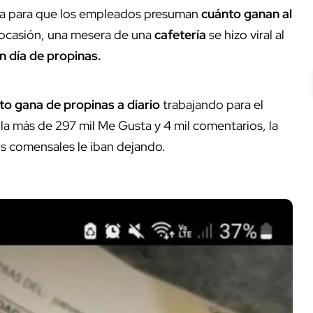
ida para que los empleados presuman
cuánto ganan al
a ocasión, una mesera de una
cafetería
se hizo viral al
n día de propinas.
to gana de propinas a diario
trabajando para el
ula más de 297 mil Me Gusta y 4 mil comentarios, la
s comensales le iban dejando.