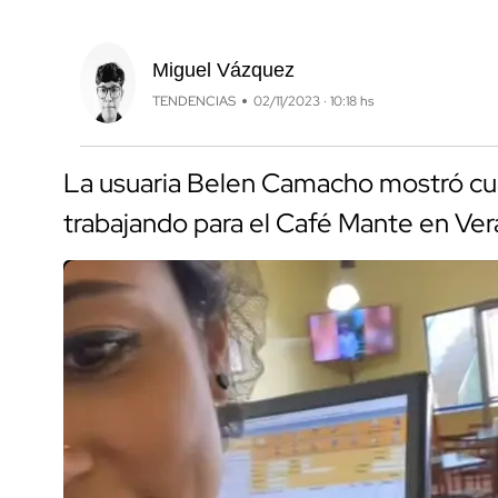
Miguel Vázquez
TENDENCIAS
02/11/2023 · 10:18 hs
La usuaria Belen Camacho mostró cuá
trabajando para el Café Mante en Ver