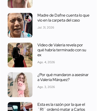
Madre de Dafne cuenta lo que
vio en la carpeta del caso
Jul. 31, 2026
Video de Valeria revela por
qué habría terminado con su
ex
Ago. 4, 2026
¿Por qué mandaron a asesinar
a Valeria Márquez?
Ago. 3, 2026
Esta es la razón por la que el
´R1´ ordenó matar a Carlos