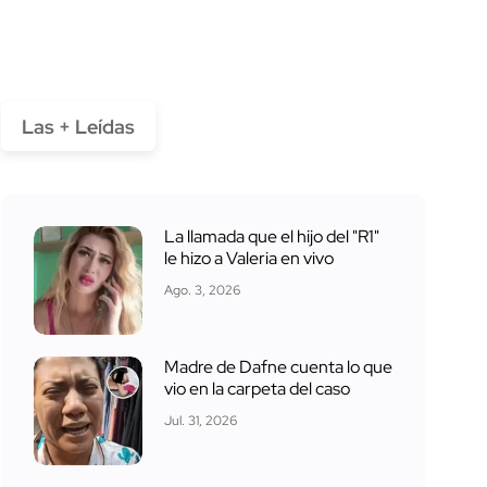
Las + Leídas
La llamada que el hijo del "R1"
le hizo a Valeria en vivo
Ago. 3, 2026
Madre de Dafne cuenta lo que
vio en la carpeta del caso
Jul. 31, 2026