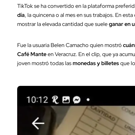
TikTok se ha convertido en la plataforma prefer
día
, la quincena o al mes en sus trabajos. En est
mostrar la elevada cantidad que suele
ganar en u
Fue la usuaria Belen Camacho quien mostró
cuán
Café Mante
en Veracruz. En el clip, que ya acum
joven mostró todas las
monedas y billetes
que lo