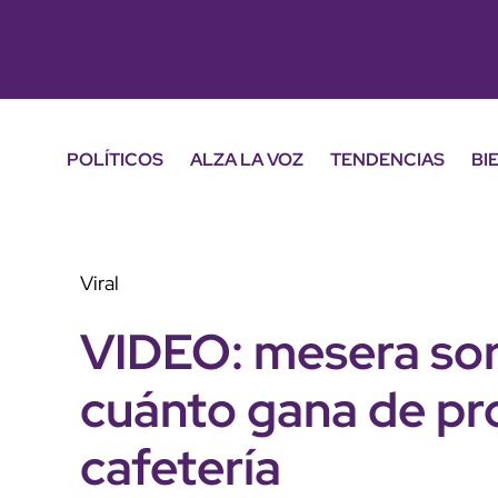
POLÍTICOS
ALZA LA VOZ
TENDENCIAS
BI
Viral
VIDEO: mesera sor
cuánto gana de pro
cafetería