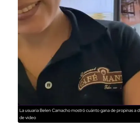
La usuaria Belen Camacho mostró cuánto gana de propinas a di
de video