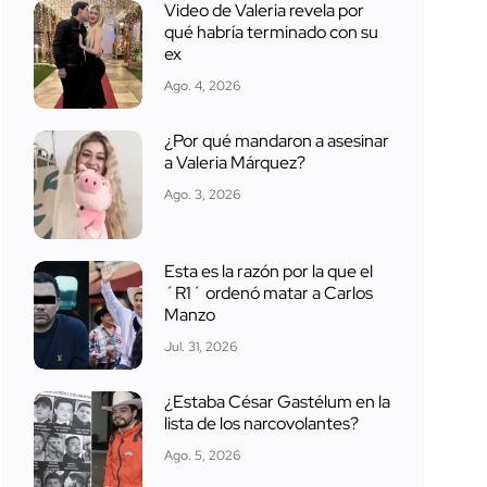
Video de Valeria revela por
qué habría terminado con su
ex
Ago. 4, 2026
¿Por qué mandaron a asesinar
a Valeria Márquez?
Ago. 3, 2026
Esta es la razón por la que el
´R1´ ordenó matar a Carlos
Manzo
Jul. 31, 2026
¿Estaba César Gastélum en la
lista de los narcovolantes?
Ago. 5, 2026