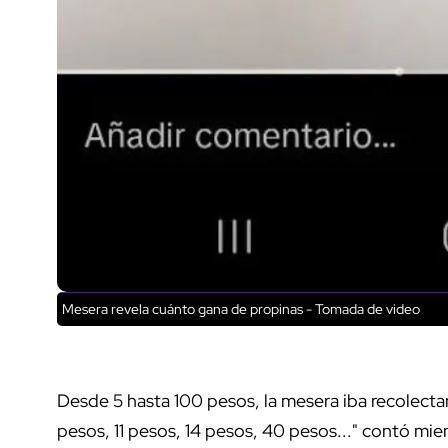
Mesera revela cuánto gana de propinas - Tomada de video
Desde 5 hasta 100 pesos, la mesera iba recolecta
pesos, 11 pesos, 14 pesos, 40 pesos..." contó mi