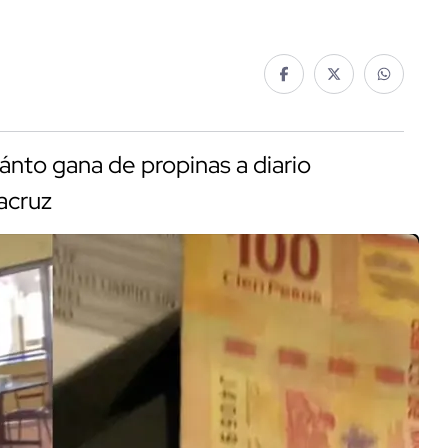
nto gana de propinas a diario
acruz