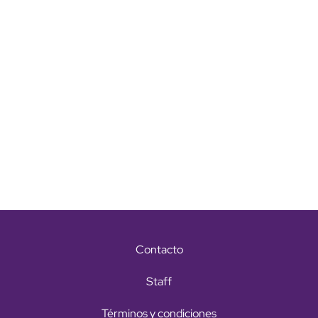
Contacto
Staff
Términos y condiciones