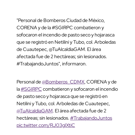
"Personal de Bomberos Ciudad de México,
CORENA y de la #SGIRPC combatieron y
sofocaron el incendio de pasto seco y hojarasca
que se registró en Netilini y Tubo, col. Arboledas
de Cuautepec, @TuAlcaldiaGAM. El área
afectada fue de 2 hectáreas; sin lesionados.
#TrabajandoJuntos", informaron.
Personal de
@Bomberos_CDMX
, CORENA y de
la
#SGIRPC
combatieron y sofocaron el incendio
de pasto seco y hojarasca que se registró en
Netilini y Tubo, col. Arboledas de Cuautepec,
@TuAlcaldiaGAM
. El área afectada fue de 2
hectáreas; sin lesionados.
#TrabajandoJuntos
pic.twitter.com/RJ03gIXtiC