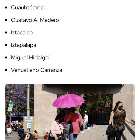
Cuauhtémoc
Gustavo A. Madero
Iztacalco
Iztapalapa
Miguel Hidalgo
Venustiano Carranza