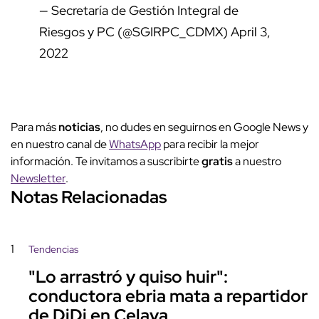
— Secretaría de Gestión Integral de
Riesgos y PC (@SGIRPC_CDMX)
April 3,
2022
Para más
noticias
, no dudes en seguirnos en Google News y
en nuestro canal de
WhatsApp
para recibir la mejor
información. Te invitamos a suscribirte
gratis
a nuestro
Newsletter
.
Notas Relacionadas
1
Tendencias
"Lo arrastró y quiso huir":
conductora ebria mata a repartidor
de DiDi en Celaya