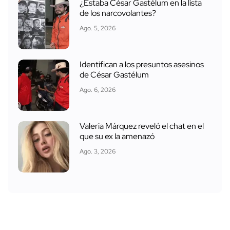
¿Estaba César Gastélum en la lista
de los narcovolantes?
Ago. 5, 2026
Identifican a los presuntos asesinos
de César Gastélum
Ago. 6, 2026
Valeria Márquez reveló el chat en el
que su ex la amenazó
Ago. 3, 2026