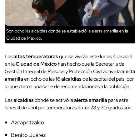
Son ocho las alcaldías donde se estableció la alerta amarilla en la
Ciudad de México.
Las
altas temperaturas
que se vivirán este lunes 4 de abril
en la
Ciudad de México
han hecho que la Secretaría de
Gestión Integral de Riesgos y Protección Civil active la
alerta
amarilla
en ocho de las 16
alcaldías
de la capital del país, por
lo que dieron una serie de recomendaciones a la población.
Las
alcaldías
donde se activó la
alerta amarilla
para este
lunes 4 de abril por temperaturas entre 28 y 30 grados son:
Azcapotzalco
Benito Juárez