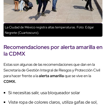
La Ciudad de México registra altas temperaturas. Foto: Edgar
Negrete (Cuartoscuro).
Recomendaciones por alerta amarilla en
la CDMX
Estas son algunas de las recomendaciones que dan en la
Secretaría de Gestión Integral de Riesgos y Protección Civil
para hacer frente a la
alerta amarilla
que se vive en la
CDMX.
Si necesitas salir, usa bloqueador solar
Viste ropa de colores claros, utiliza gafas de sol,