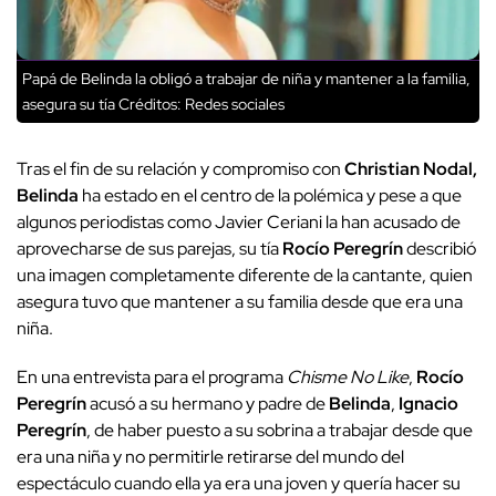
Papá de Belinda la obligó a trabajar de niña y mantener a la familia,
asegura su tía
Créditos: Redes sociales
Tras el fin de su relación y compromiso con
Christian Nodal,
Belinda
ha estado en el centro de la polémica y pese a que
algunos periodistas como Javier Ceriani la han acusado de
aprovecharse de sus parejas, su tía
Rocío Peregrín
describió
una imagen completamente diferente de la cantante, quien
asegura tuvo que mantener a su familia desde que era una
niña.
En una entrevista para el programa
Chisme No Like
,
Rocío
Peregrín
acusó a su hermano y padre de
Belinda
,
Ignacio
Peregrín
, de haber puesto a su sobrina a trabajar desde que
era una niña y no permitirle retirarse del mundo del
espectáculo cuando ella ya era una joven y quería hacer su