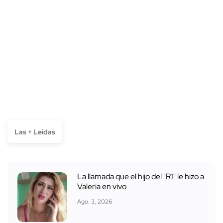
Las + Leídas
La llamada que el hijo del "R1" le hizo a
Valeria en vivo
Ago. 3, 2026