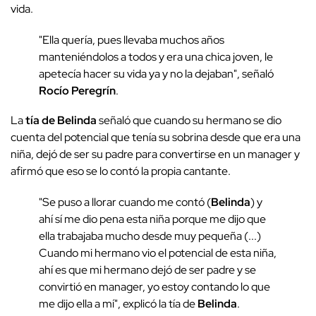
vida.
"Ella quería, pues llevaba muchos años
manteniéndolos a todos y era una chica joven, le
apetecía hacer su vida ya y no la dejaban", señaló
Rocío Peregrín
.
La
tía de Belinda
señaló que cuando su hermano se dio
cuenta del potencial que tenía su sobrina desde que era una
niña, dejó de ser su padre para convertirse en un manager y
afirmó que eso se lo contó la propia cantante.
"Se puso a llorar cuando me contó (
Belinda
) y
ahí sí me dio pena esta niña porque me dijo que
ella trabajaba mucho desde muy pequeña (...)
Cuando mi hermano vio el potencial de esta niña,
ahí es que mi hermano dejó de ser padre y se
convirtió en manager, yo estoy contando lo que
me dijo ella a mí", explicó la tía de
Belinda
.