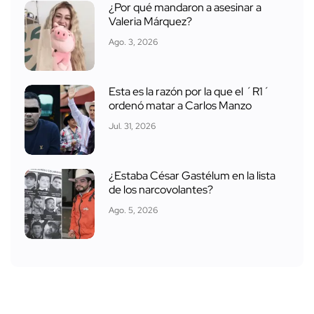
¿Por qué mandaron a asesinar a
Valeria Márquez?
Ago. 3, 2026
Esta es la razón por la que el ´R1´
ordenó matar a Carlos Manzo
Jul. 31, 2026
¿Estaba César Gastélum en la lista
de los narcovolantes?
Ago. 5, 2026