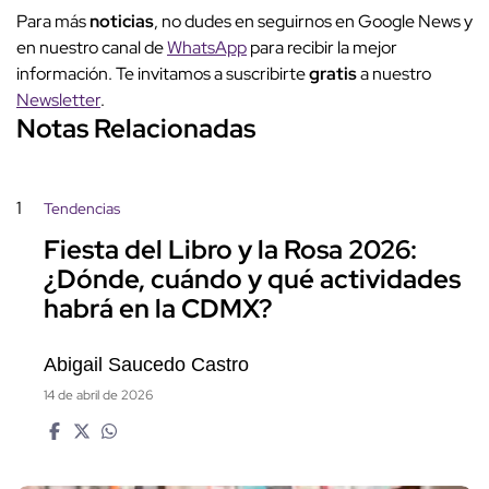
Para más
noticias
, no dudes en seguirnos en Google News y
en nuestro canal de
WhatsApp
para recibir la mejor
información. Te invitamos a suscribirte
gratis
a nuestro
Newsletter
.
Notas Relacionadas
1
Tendencias
Fiesta del Libro y la Rosa 2026:
¿Dónde, cuándo y qué actividades
habrá en la CDMX?
Abigail Saucedo Castro
14 de abril de 2026