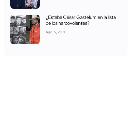
¿Estaba César Gastélum en la lista
de los narcovolantes?
Ago. 5, 2026