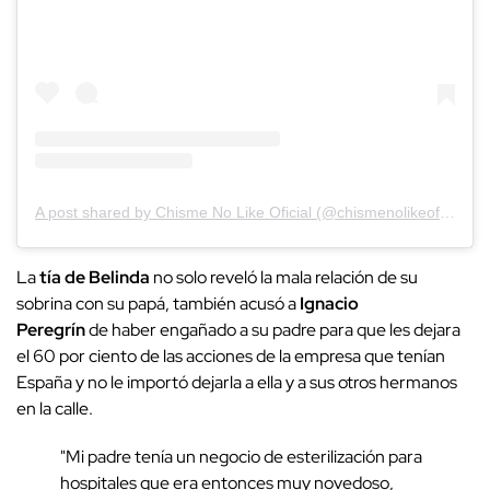
A post shared by Chisme No Like Oficial (@chismenolikeofficial)
La
tía de Belinda
no solo reveló la mala relación de su
sobrina con su papá, también acusó a
Ignacio
Peregrín
de haber engañado a su padre para que les dejara
el 60 por ciento de las acciones de la empresa que tenían
España y no le importó dejarla a ella y a sus otros hermanos
en la calle.
"Mi padre tenía un negocio de esterilización para
hospitales que era entonces muy novedoso,