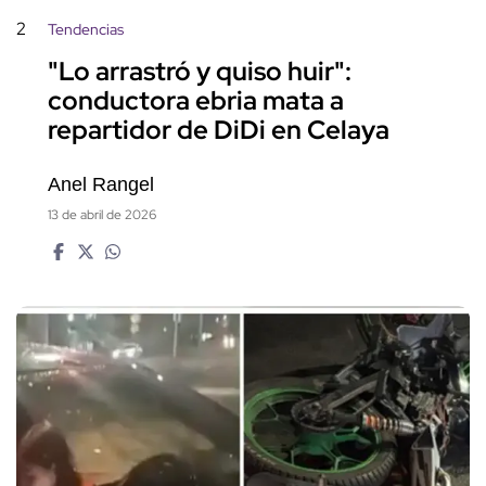
2
Tendencias
"Lo arrastró y quiso huir":
conductora ebria mata a
repartidor de DiDi en Celaya
Anel Rangel
13 de abril de 2026