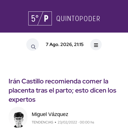
7 Ago. 2026, 21:15
Irán Castillo recomienda comer la
placenta tras el parto; esto dicen los
expertos
Miguel Vázquez
TENDENCIAS
23/02/2022 · 00:00 hs