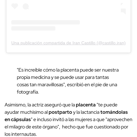
Una publicación compartida de Iran Castillo (@castillo.iran)
"Es increíble cómo la placenta puede ser nuestra
propia medicina y se puede usar para tantas
cosas tan maravillosas", escribió en el pie de una
fotografía.
Asimismo, la actriz aseguró que la
placenta
"te puede
ayudar muchísimo al
postparto
y la lactancia
tomándolas
en cápsulas
" e incluso invitó a las mujeres a que "aprovechen
el milagro de este órgano", hecho que fue cuestionado por
los internautas.