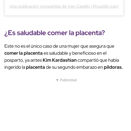
Una publicación compartida de Iran Castillo (@castillo.iran)
¿Es saludable comer la placenta?
Este no es el único caso de una mujer que asegura que
comer la placenta
es saludable y beneficioso en el
posparto, ya antes
Kim Kardashian
compartió que había
ingerido la
placenta
de su segundo embarazo en
píldoras.
▼ Publicidad