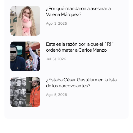
¿Por qué mandaron a asesinar a
Valeria Márquez?
Ago. 3, 2026
Esta es la razón por la que el ´R1´
ordenó matar a Carlos Manzo
Jul. 31, 2026
¿Estaba César Gastélum en la lista
de los narcovolantes?
Ago. 5, 2026