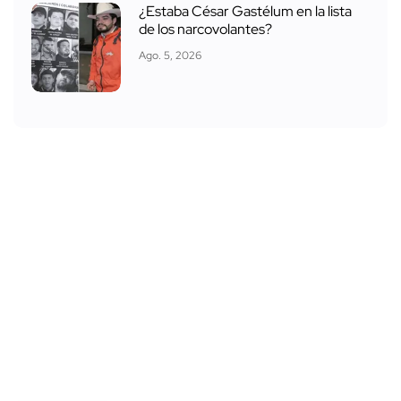
¿Estaba César Gastélum en la lista
de los narcovolantes?
Ago. 5, 2026