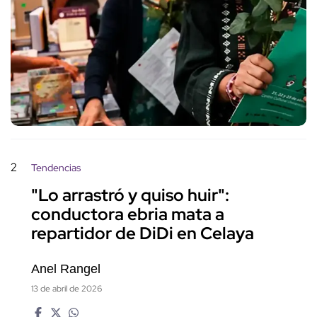
2
Tendencias
"Lo arrastró y quiso huir":
conductora ebria mata a
repartidor de DiDi en Celaya
Anel Rangel
13 de abril de 2026