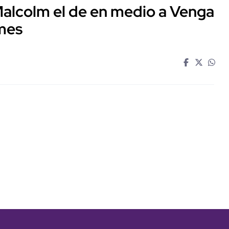
 Malcolm el de en medio a Venga
emes