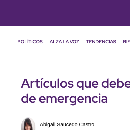
POLÍTICOS
ALZA LA VOZ
TENDENCIAS
BI
Artículos que debe
de emergencia
Abigail Saucedo Castro