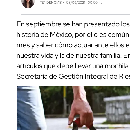
TENDENCIAS
08/09/2021 · 00:00 hs
En septiembre se han presentado los
historia de México, por ello es comú
mes y saber cómo actuar ante ellos 
nuestra vida y la de nuestra familia. 
artículos que debe llevar una mochil
Secretaría de Gestión Integral de Rie