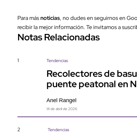
Para más
noticias
, no dudes en seguirnos en Goo
recibir la mejor información. Te invitamos a suscri
Notas Relacionadas
1
Tendencias
Recolectores de basu
puente peatonal en 
Anel Rangel
14 de abril de 2026
2
Tendencias