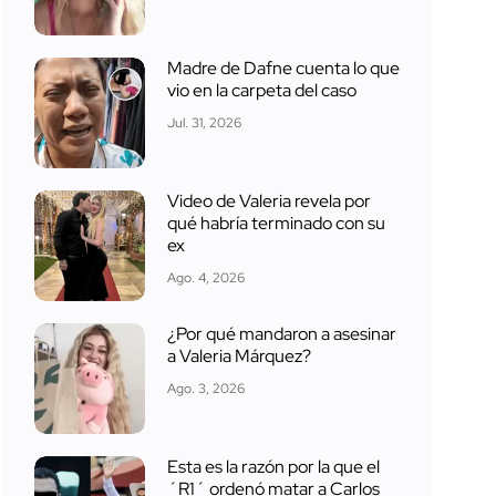
Madre de Dafne cuenta lo que
vio en la carpeta del caso
Jul. 31, 2026
Video de Valeria revela por
qué habría terminado con su
ex
Ago. 4, 2026
¿Por qué mandaron a asesinar
a Valeria Márquez?
Ago. 3, 2026
Esta es la razón por la que el
´R1´ ordenó matar a Carlos