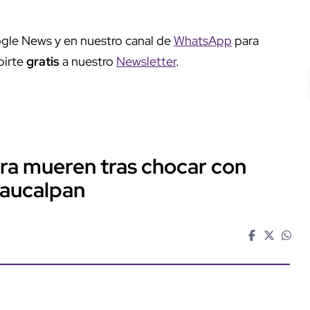
gle News y en nuestro canal de
WhatsApp
para
birte
gratis
a nuestro
Newsletter
.
ra mueren tras chocar con
Naucalpan