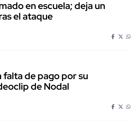
mado en escuela; deja un
ras el ataque
falta de pago por su
ideoclip de Nodal