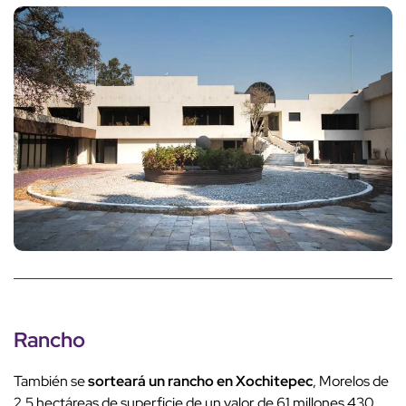
Rancho
También se
sorteará un rancho en Xochitepec
, Morelos de
2.5 hectáreas de superficie de un valor de 61 millones 430