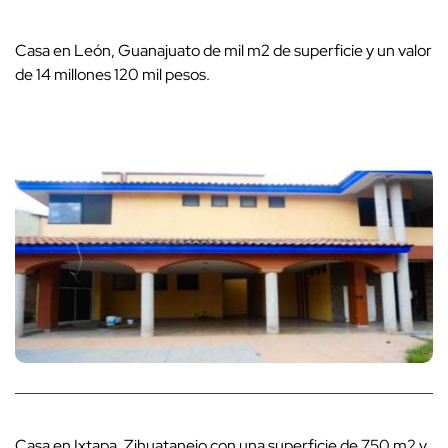
Casa en León, Guanajuato de mil m2 de superficie y un valor
de 14 millones 120 mil pesos.
Casa en Ixtapa, Zihuatanejo con una superficie de 750 m2 y