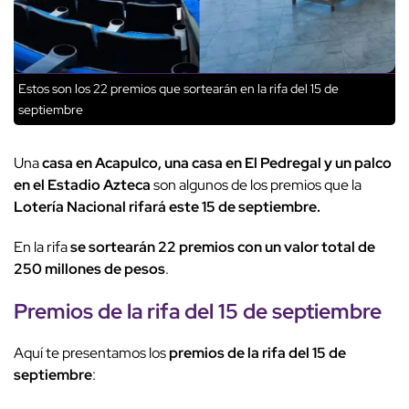
Estos son los 22 premios que sortearán en la rifa del 15 de
septiembre
Una
casa en Acapulco, una casa en El Pedregal y un palco
en el Estadio Azteca
son algunos de los premios que la
Lotería Nacional rifará este 15 de septiembre.
En la rifa
se sortearán 22 premios con un valor total de
250 millones de pesos
.
Premios de la rifa del 15 de septiembre
Aquí te presentamos los
premios de la rifa del 15 de
septiembre
: