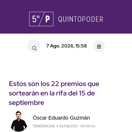
7 Ago. 2026, 15:58
Estos son los 22 premios que
sortearán en la rifa del 15 de
septiembre
Óscar Eduardo Guzmán
TENDENCIAS
10/09/2021 · 00:00 hs