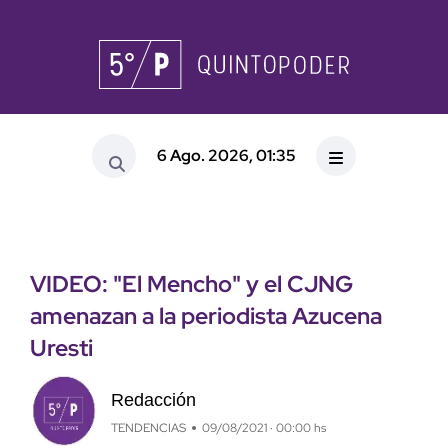
6 Ago. 2026, 01:35
VIDEO: "El Mencho" y el CJNG
amenazan a la periodista Azucena
Uresti
Redacción
TENDENCIAS
09/08/2021 · 00:00 hs