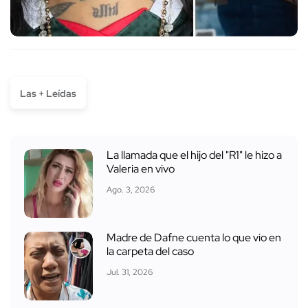
Las + Leídas
La llamada que el hijo del "R1" le hizo a
Valeria en vivo
Ago. 3, 2026
Madre de Dafne cuenta lo que vio en
la carpeta del caso
Jul. 31, 2026