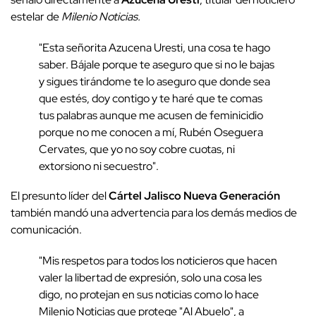
estelar de
Milenio Noticias.
"Esta señorita Azucena Uresti, una cosa te hago
saber. Bájale porque te aseguro que si no le bajas
y sigues tirándome te lo aseguro que donde sea
que estés, doy contigo y te haré que te comas
tus palabras aunque me acusen de feminicidio
porque no me conocen a mí, Rubén Oseguera
Cervates, que yo no soy cobre cuotas, ni
extorsiono ni secuestro".
El presunto líder del
Cártel Jalisco Nueva Generación
también mandó una advertencia para los demás medios de
comunicación.
"Mis respetos para todos los noticieros que hacen
valer la libertad de expresión, solo una cosa les
digo, no protejan en sus noticias como lo hace
Milenio Noticias que protege "Al Abuelo", a