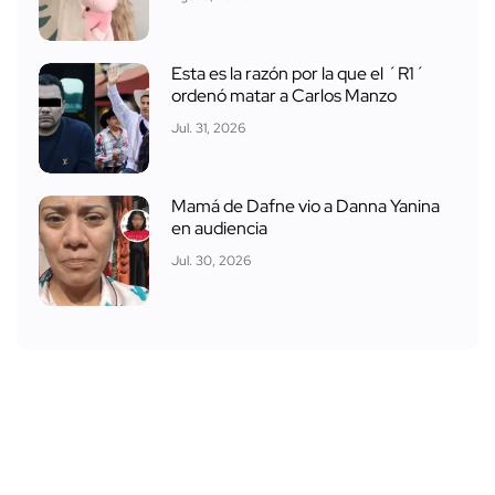
Esta es la razón por la que el ´R1´
ordenó matar a Carlos Manzo
Jul. 31, 2026
Mamá de Dafne vio a Danna Yanina
en audiencia
Jul. 30, 2026