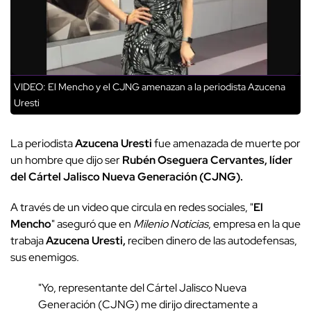
VIDEO: El Mencho y el CJNG amenazan a la periodista Azucena
Uresti
La periodista
Azucena Uresti
fue amenazada de muerte por
un hombre que dijo ser
Rubén Oseguera Cervantes, líder
del Cártel Jalisco Nueva Generación (CJNG).
A través de un video que circula en redes sociales, "
El
Mencho
" aseguró que en
Milenio Noticias
, empresa en la que
trabaja
Azucena Uresti,
reciben dinero de las autodefensas,
sus enemigos.
"Yo, representante del Cártel Jalisco Nueva
Generación (CJNG) me dirijo directamente a