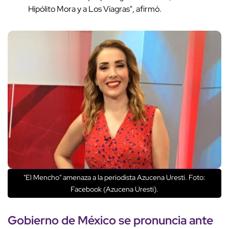
Hipólito Mora y a Los Viagras", afirmó.
"El Mencho" amenaza a la periodista Azucena Uresti. Foto:
Facebook (Azucena Uresti).
Gobierno de México se pronuncia ante