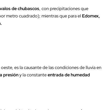
ervalos de chubascos
, con precipitaciones que
s por metro cuadrado); mientras que para el
Edomex,
a.
a oeste, es la causante de las condiciones de lluvia en
ja presión
y la constante
entrada de humedad