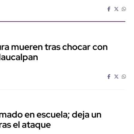
ra mueren tras chocar con
Naucalpan
mado en escuela; deja un
ras el ataque