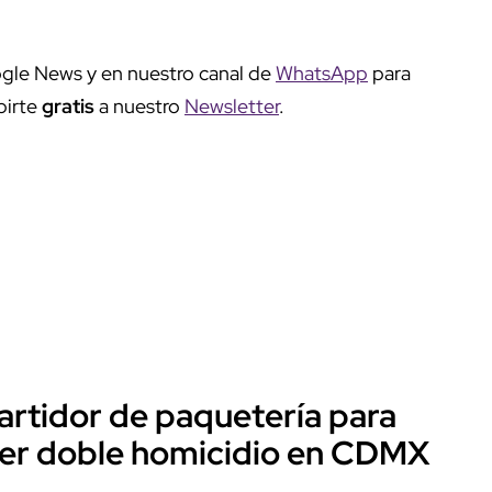
gle News y en nuestro canal de
WhatsApp
para
birte
gratis
a nuestro
Newsletter
.
artidor de paquetería para
ter doble homicidio en CDMX