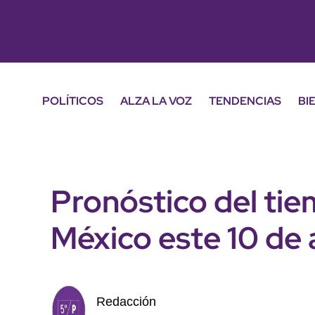
POLÍTICOS
ALZA LA VOZ
TENDENCIAS
BI
Pronóstico del tie
México este 10 de
Redacción