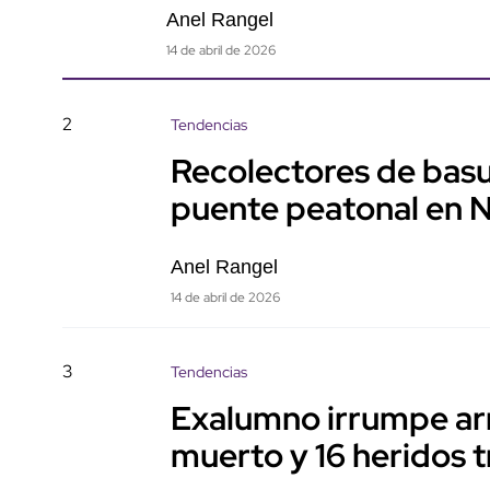
Anel Rangel
14 de abril de 2026
2
Tendencias
Recolectores de basu
puente peatonal en 
Anel Rangel
14 de abril de 2026
3
Tendencias
Exalumno irrumpe ar
muerto y 16 heridos t