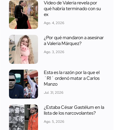
Video de Valeria revela por
qué habría terminado con su
ex
Ago. 4, 2026
¿Por qué mandaron a asesinar
a Valeria Márquez?
Ago. 3, 2026
Esta es la razón por la que el
´R1´ ordenó matar a Carlos
Manzo
Jul. 31, 2026
¿Estaba César Gastélum en la
lista de los narcovolantes?
Ago. 5, 2026