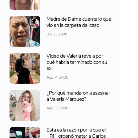
Madre de Dafne cuenta lo que
vio en la carpeta del caso
Jul. 31, 2026
Video de Valeria revela por
qué habría terminado con su
ex
Ago. 4, 2026
¿Por qué mandaron a asesinar
a Valeria Márquez?
Ago. 3, 2026
Esta es la razón por la que el
´R1´ ordenó matar a Carlos