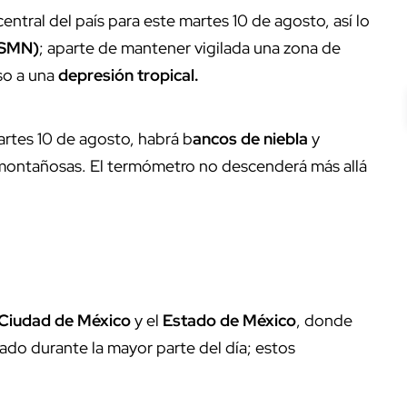
central del país para este martes 10 de agosto, así lo
(SMN)
; aparte de mantener vigilada una zona de
so a una
depresión tropical.
artes 10 de agosto, habrá b
ancos de niebla
y
s montañosas. El termómetro no descenderá más allá
Ciudad de México
y el
Estado de México
, donde
do durante la mayor parte del día; estos