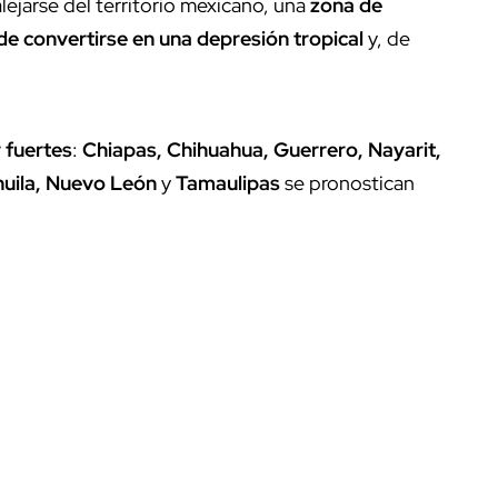
ejarse del territorio mexicano, una
zona de
e convertirse en una depresión tropical
y, de
 fuertes
:
Chiapas, Chihuahua, Guerrero, Nayarit,
uila, Nuevo León
y
Tamaulipas
se pronostican