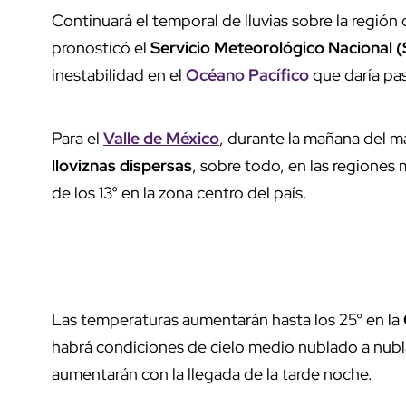
Continuará el temporal de lluvias sobre la región 
pronosticó el
Servicio Meteorológico Nacional 
inestabilidad en el
Océano Pacífico
que daría pa
Para el
Valle de México
, durante la mañana del m
lloviznas dispersas
, sobre todo, en las regione
de los 13° en la zona centro del país.
Las temperaturas aumentarán hasta los 25° en la
habrá condiciones de cielo medio nublado a nubla
aumentarán con la llegada de la tarde noche.