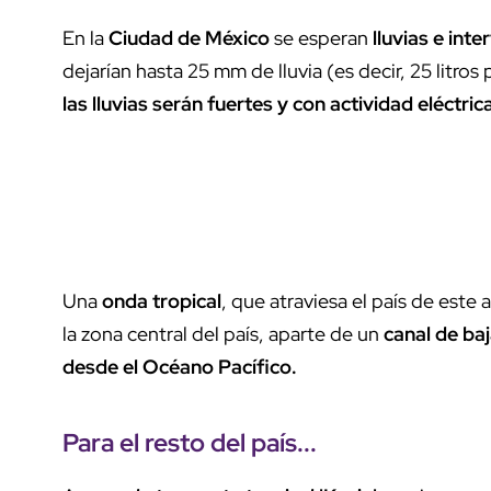
En la
Ciudad de México
se esperan
lluvias e int
dejarían hasta 25 mm de lluvia (es decir, 25 litro
las lluvias serán fuertes y con actividad eléctric
Una
onda tropical
, que atraviesa el país de este 
la zona central del país, aparte de un
canal de ba
desde el Océano Pacífico.
Para el resto del país...