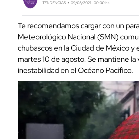
TENDENCIAS
09/08/2021 · 00:00 hs
Te recomendamos cargar con un parag
Meteorológico Nacional (SMN) comunic
chubascos en la Ciudad de México y 
martes 10 de agosto. Se mantiene la 
inestabilidad en el Océano Pacífico.