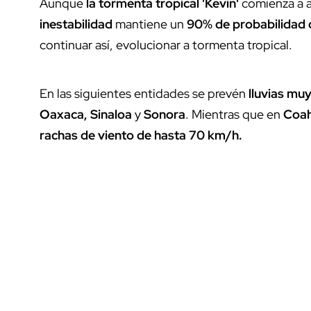
Aunque
la tormenta tropical 'Kevin'
comienza a al
inestabilidad
mantiene un
90% de probabilidad d
continuar así, evolucionar a tormenta tropical.
En las siguientes entidades se prevén
lluvias muy
Oaxaca, Sinaloa
y
Sonora
. Mientras que en
Coah
rachas de viento de hasta 70 km/h.