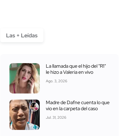
Las + Leídas
La llamada que el hijo del "R1"
le hizo a Valeria en vivo
Ago. 3, 2026
Madre de Dafne cuenta lo que
vio en la carpeta del caso
Jul. 31, 2026