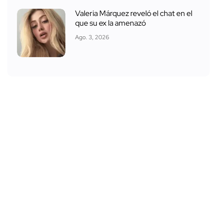
Valeria Márquez reveló el chat en el
que su ex la amenazó
Ago. 3, 2026