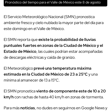
Pronóstico del tiempo para el Valle de México este 8 de agosto
El Servicio Meteorológico Nacional (SMN) pronostica
ambiente fresco y cielo nublado la mayor parte del día para
este domingo en el Valle de México.
El SMN reporta que
existe la probabilidad de lluvias
puntuales fuertes en zonas de la Ciudad de México y el
Estado de México
, las cuales podrían estar acompañadas
de descargas eléctricas y caída de granizo.
El Meteorológico
prevé una temperatura máxima
estimada en la Ciudad de México de 23 a 25°C
y una
mínima al amanecer de 13 a 15°C.
El SMN pronostica
viento de componente este de 10 a 20
km/h
con rachas de hasta 40 km/h en zonas de tormenta.
Para más
noticias
, no dudes en seguirnos en Google News y