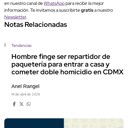
en nuestro canal de
WhatsApp
para recibir la mejor
información. Te invitamos a suscribirte
gratis
a nuestro
Newsletter
.
Notas Relacionadas
1
Tendencias
Hombre finge ser repartidor de
paquetería para entrar a casa y
cometer doble homicidio en CDMX
Anel Rangel
14 de abril de 2026