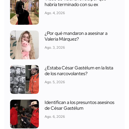
habría terminado con su ex
Ago. 4, 2026
¿Por qué mandaron a asesinar a
Valeria Márquez?
Ago. 3, 2026
¿Estaba César Gastélum en la lista
de los narcovolantes?
Ago. 5, 2026
Identifican a los presuntos asesinos
de César Gastélum
Ago. 6, 2026