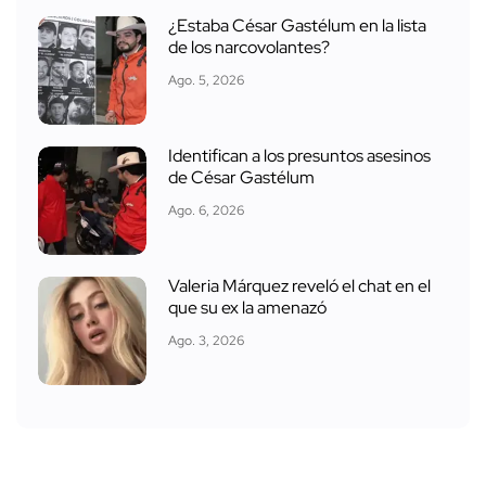
¿Estaba César Gastélum en la lista
de los narcovolantes?
Ago. 5, 2026
Identifican a los presuntos asesinos
de César Gastélum
Ago. 6, 2026
Valeria Márquez reveló el chat en el
que su ex la amenazó
Ago. 3, 2026