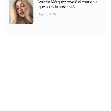
Valeria Márquez reveló el chat en el
que su ex la amenazó
Ago. 3, 2026