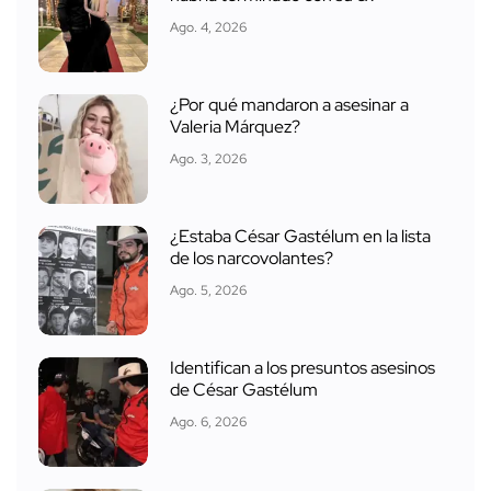
Ago. 4, 2026
¿Por qué mandaron a asesinar a
Valeria Márquez?
Ago. 3, 2026
¿Estaba César Gastélum en la lista
de los narcovolantes?
Ago. 5, 2026
Identifican a los presuntos asesinos
de César Gastélum
Ago. 6, 2026