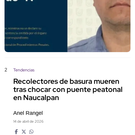
2
Tendencias
Recolectores de basura mueren
tras chocar con puente peatonal
en Naucalpan
Anel Rangel
14 de abril de 2026