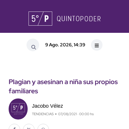
9 Ago. 2026, 14:39
Plagian y asesinan a niña sus propios
familiares
Jacobo Vélez
TENDENCIAS
07/08/2021 · 00:00 hs