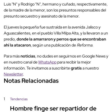
Luis "N" y Rodrigo "N", hermano y cuñado, respectivamente,
de la madre de la menor, son los presuntos responsables del
presunto secuestro y asesinato de la menor.
El jueves la pequeña fue sustraída en la avenida Jalisco y
Aguascalientes, en el pueblo Villa Milpa Alta, y la llevaron a un
predio,
donde la amarraron y perros que se encontraban
ahí la atacaron
, según una publicación de
Reforma
.
Para más
noticias
, no dudes en seguirnos en Google News y
en nuestro canal de
WhatsApp
para recibir la mejor
información. Te invitamos a suscribirte
gratis
a nuestro
Newsletter
.
Notas Relacionadas
1
Tendencias
Hombre finge ser repartidor de