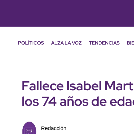
POLÍTICOS
ALZA LA VOZ
TENDENCIAS
BI
Fallece Isabel Martí
los 74 años de ed
Redacción