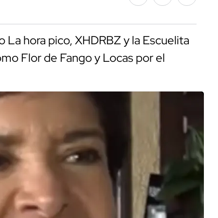
o La hora pico, XHDRBZ y la Escuelita
omo Flor de Fango y Locas por el