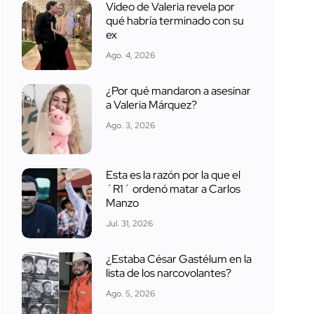
Video de Valeria revela por
qué habría terminado con su
ex
Ago. 4, 2026
¿Por qué mandaron a asesinar
a Valeria Márquez?
Ago. 3, 2026
Esta es la razón por la que el
´R1´ ordenó matar a Carlos
Manzo
Jul. 31, 2026
¿Estaba César Gastélum en la
lista de los narcovolantes?
Ago. 5, 2026