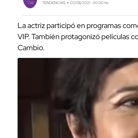
TENDENCIAS
07/08/2021 · 00:00 hs
La actriz participó en programas com
VIP. También protagonizó películas c
Cambio.