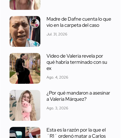
Madre de Dafne cuenta lo que
vio en la carpeta del caso
Jul. 31, 2026
Video de Valeria revela por
qué habría terminado con su
ex
Ago. 4, 2026
¿Por qué mandaron a asesinar
a Valeria Márquez?
Ago. 3, 2026
Esta es la razón por la que el
´R1´ ordenó matar a Carlos