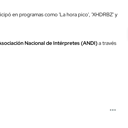
rticipó en programas como 'La hora pico', 'XHDRBZ' y
Asociación Nacional de Intérpretes (ANDI)
a través