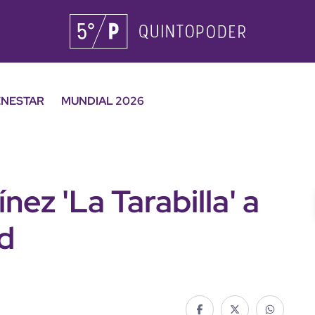
ENESTAR
MUNDIAL 2026
nez 'La Tarabilla' a
ad