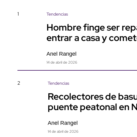
1
Tendencias
Hombre finge ser rep
entrar a casa y come
Anel Rangel
14 de abril de 2026
2
Tendencias
Recolectores de basu
puente peatonal en 
Anel Rangel
14 de abril de 2026