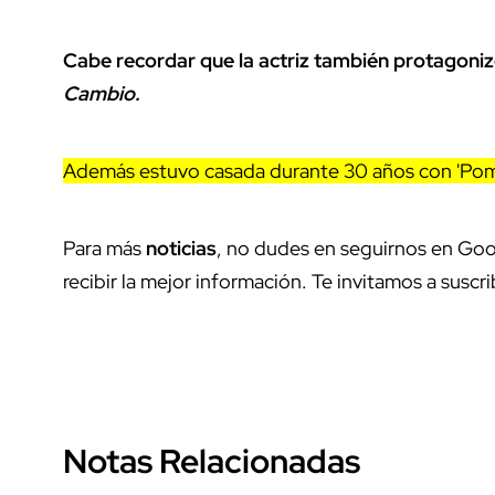
Cabe recordar que la actriz también protagoni
Cambio.
Además estuvo casada durante 30 años con 'Pomp
Para más
noticias
, no dudes en seguirnos en Goo
recibir la mejor información. Te invitamos a suscri
Notas Relacionadas