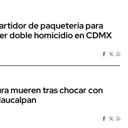
artidor de paquetería para
ter doble homicidio en CDMX
ra mueren tras chocar con
Naucalpan