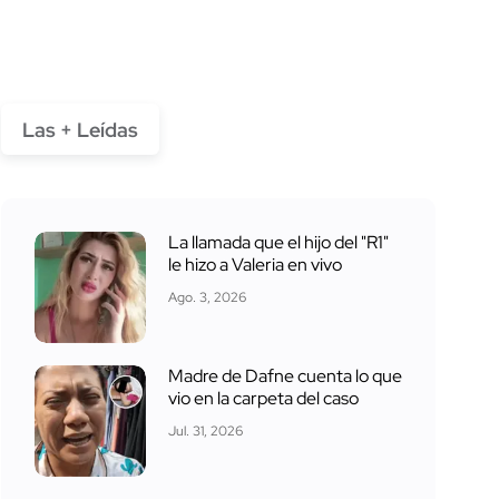
Las + Leídas
La llamada que el hijo del "R1"
le hizo a Valeria en vivo
Ago. 3, 2026
Madre de Dafne cuenta lo que
vio en la carpeta del caso
Jul. 31, 2026