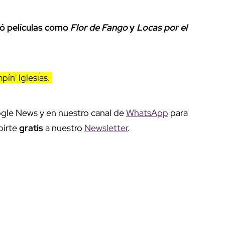
zó películas como
Flor de Fango
y
Locas por el
ín' Iglesias.
gle News y en nuestro canal de
WhatsApp
para
birte
gratis
a nuestro
Newsletter
.