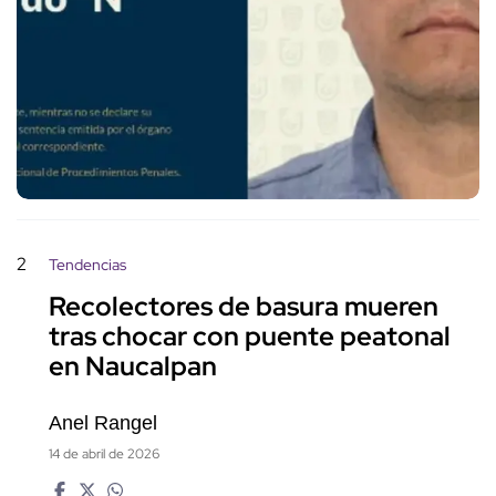
2
Tendencias
Recolectores de basura mueren
tras chocar con puente peatonal
en Naucalpan
Anel Rangel
14 de abril de 2026