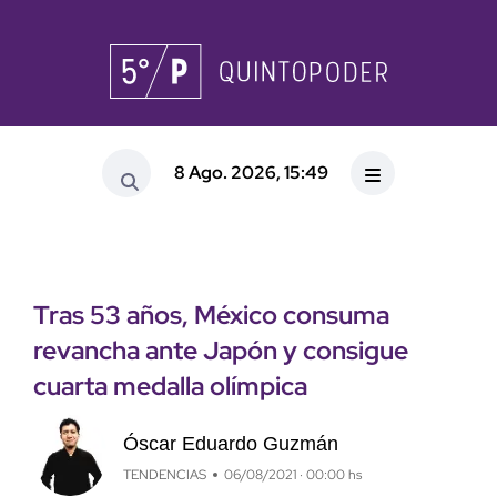
8 Ago. 2026, 15:49
Tras 53 años, México consuma
revancha ante Japón y consigue
cuarta medalla olímpica
Óscar Eduardo Guzmán
TENDENCIAS
06/08/2021 · 00:00 hs