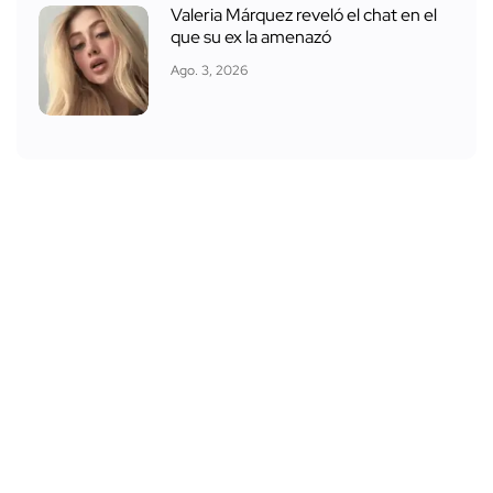
Valeria Márquez reveló el chat en el
que su ex la amenazó
Ago. 3, 2026