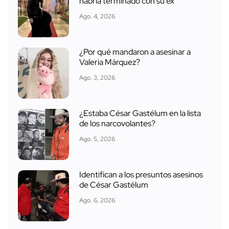
habría terminado con su ex
Ago. 4, 2026
¿Por qué mandaron a asesinar a
Valeria Márquez?
Ago. 3, 2026
¿Estaba César Gastélum en la lista
de los narcovolantes?
Ago. 5, 2026
Identifican a los presuntos asesinos
de César Gastélum
Ago. 6, 2026