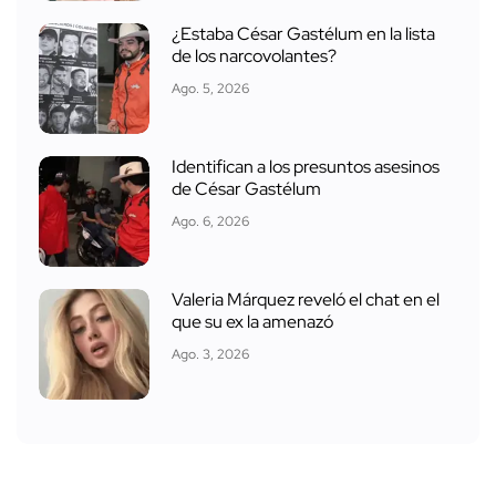
¿Estaba César Gastélum en la lista
de los narcovolantes?
Ago. 5, 2026
Identifican a los presuntos asesinos
de César Gastélum
Ago. 6, 2026
Valeria Márquez reveló el chat en el
que su ex la amenazó
Ago. 3, 2026