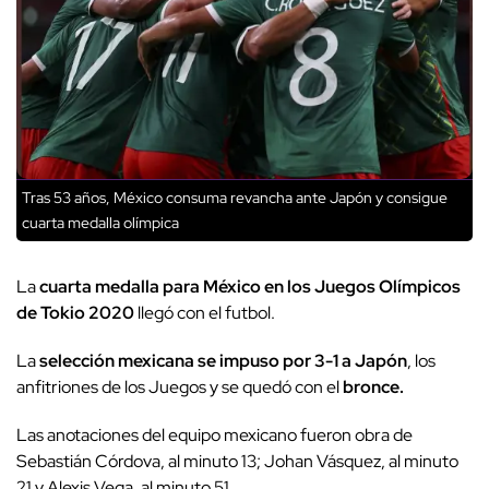
Tras 53 años, México consuma revancha ante Japón y consigue
cuarta medalla olímpica
La
cuarta medalla para México en los Juegos Olímpicos
de Tokio 2020
llegó con el futbol.
La
selección mexicana se impuso por 3-1 a Japón
, los
anfitriones de los Juegos y se quedó con el
bronce.
Las anotaciones del equipo mexicano fueron obra de
Sebastián Córdova, al minuto 13; Johan Vásquez, al minuto
21 y Alexis Vega, al minuto 51.