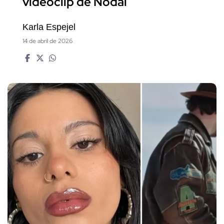
videoclip de Nodal
Karla Espejel
14 de abril de 2026