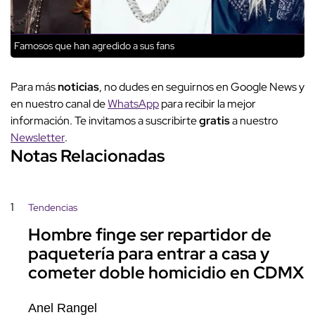
Famosos que han agredido a sus fans
Para más
noticias
, no dudes en seguirnos en Google News y
en nuestro canal de
WhatsApp
para recibir la mejor
información. Te invitamos a suscribirte
gratis
a nuestro
Newsletter
.
Notas Relacionadas
1
Tendencias
Hombre finge ser repartidor de
paquetería para entrar a casa y
cometer doble homicidio en CDMX
Anel Rangel