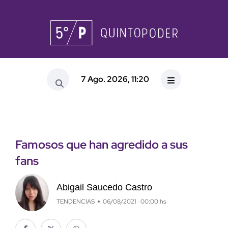
7 Ago. 2026, 11:20
Famosos que han agredido a sus
fans
Abigail Saucedo Castro
TENDENCIAS
06/08/2021 · 00:00 hs