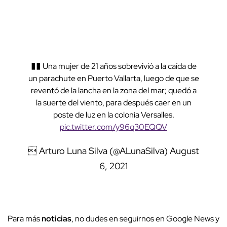
�� Una mujer de 21 años sobrevivió a la caída de
un parachute en Puerto Vallarta, luego de que se
reventó de la lancha en la zona del mar; quedó a
la suerte del viento, para después caer en un
poste de luz en la colonia Versalles.
pic.twitter.com/y96q30EQQV
 Arturo Luna Silva (@ALunaSilva)
August
6, 2021
Para más
noticias
, no dudes en seguirnos en Google News y