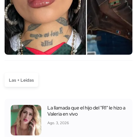
Las + Leídas
La llamada que el hijo del "R1" le hizo a
Valeria en vivo
Ago. 3, 2026