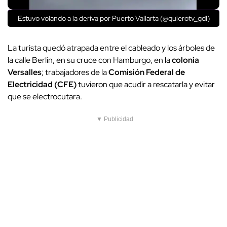
Estuvo volando a la deriva por Puerto Vallarta (@quierotv_gdl)
La turista quedó atrapada entre el cableado y los árboles de
la calle Berlín, en su cruce con Hamburgo, en la
colonia
Versalles
; trabajadores de la
Comisión Federal de
Electricidad (CFE)
tuvieron que acudir a rescatarla y evitar
que se electrocutara.
▼ Publicidad