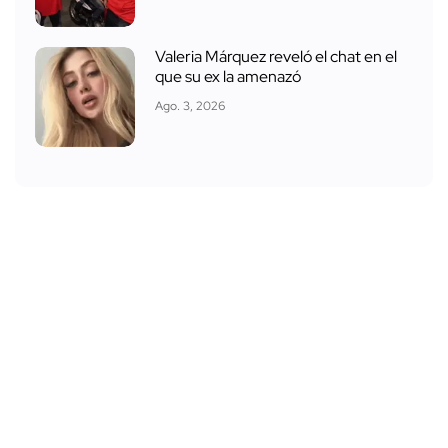
Valeria Márquez reveló el chat en el
que su ex la amenazó
Ago. 3, 2026