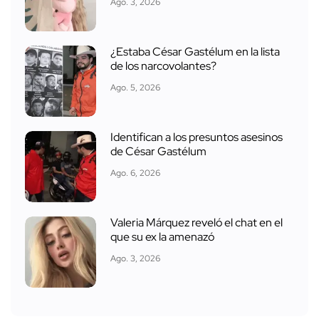
Ago. 3, 2026
¿Estaba César Gastélum en la lista
de los narcovolantes?
Ago. 5, 2026
Identifican a los presuntos asesinos
de César Gastélum
Ago. 6, 2026
Valeria Márquez reveló el chat en el
que su ex la amenazó
Ago. 3, 2026