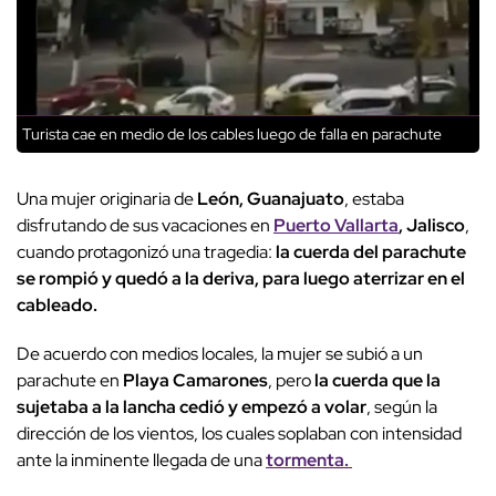
Turista cae en medio de los cables luego de falla en parachute
Una mujer originaria de
León, Guanajuato
, estaba
disfrutando de sus vacaciones en
Puerto Vallarta
, Jalisco
,
cuando protagonizó una tragedia:
la cuerda del parachute
se rompió y quedó a la deriva, para luego aterrizar en el
cableado.
De acuerdo con medios locales, la mujer se subió a un
parachute en
Playa Camarones
, pero
la cuerda que la
sujetaba a la lancha cedió y empezó a volar
, según la
dirección de los vientos, los cuales soplaban con intensidad
ante la inminente llegada de una
tormenta.