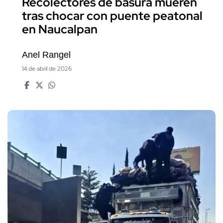
Recolectores de basura mueren
tras chocar con puente peatonal
en Naucalpan
Anel Rangel
14 de abril de 2026