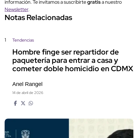
información. Te invitamos a suscribirte
gratis
a nuestro
Newsletter
.
Notas Relacionadas
1
Tendencias
Hombre finge ser repartidor de
paquetería para entrar a casa y
cometer doble homicidio en CDMX
Anel Rangel
14 de abril de 2026