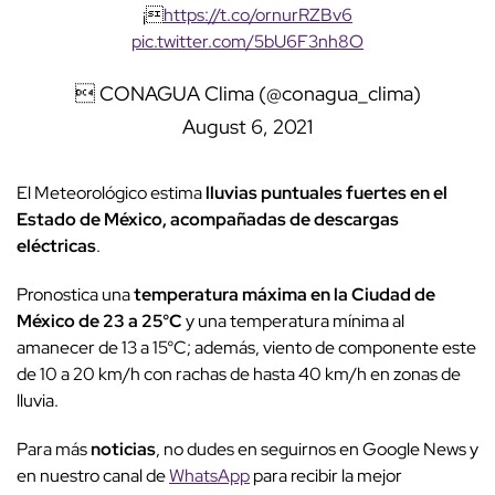
¡
https://t.co/ornurRZBv6
pic.twitter.com/5bU6F3nh8O
 CONAGUA Clima (@conagua_clima)
August 6, 2021
El Meteorológico estima
lluvias puntuales fuertes en el
Estado de México, acompañadas de descargas
eléctricas
.
Pronostica una
temperatura máxima en la Ciudad de
México de 23 a 25°C
y una temperatura mínima al
amanecer de 13 a 15°C; además, viento de componente este
de 10 a 20 km/h con rachas de hasta 40 km/h en zonas de
lluvia.
Para más
noticias
, no dudes en seguirnos en Google News y
en nuestro canal de
WhatsApp
para recibir la mejor