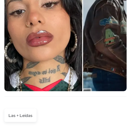
Las + Leídas