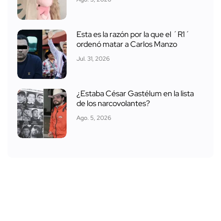
Esta es la razón por la que el ´R1´
ordenó matar a Carlos Manzo
Jul. 31, 2026
¿Estaba César Gastélum en la lista
de los narcovolantes?
Ago. 5, 2026