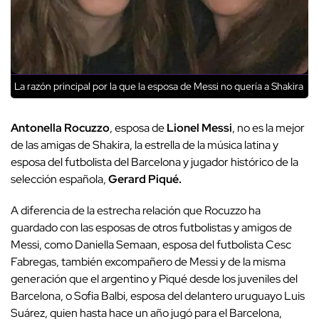
La razón principal por la que la esposa de Messi no quería a Shakira
Antonella Rocuzzo
, esposa de
Lionel Messi
, no es la mejor
de las amigas de Shakira, la estrella de la música latina y
esposa del futbolista del Barcelona y jugador histórico de la
selección española,
Gerard Piqué.
A diferencia de la estrecha relación que Rocuzzo ha
guardado con las esposas de otros futbolistas y amigos de
Messi, como Daniella Semaan, esposa del futbolista Cesc
Fabregas, también excompañero de Messi y de la misma
generación que el argentino y Piqué desde los juveniles del
Barcelona, o Sofia Balbi, esposa del delantero uruguayo Luis
Suárez, quien hasta hace un año jugó para el Barcelona,