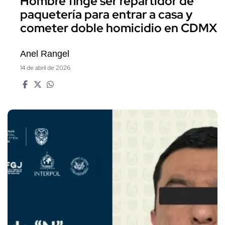
Hombre finge ser repartidor de
paquetería para entrar a casa y
cometer doble homicidio en CDMX
Anel Rangel
14 de abril de 2026