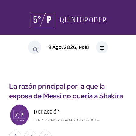
9 Ago. 2026, 14:18
La razón principal por la que la
esposa de Messi no quería a Shakira
Redacción
TENDENCIAS
05/08/2021 · 00:00 hs