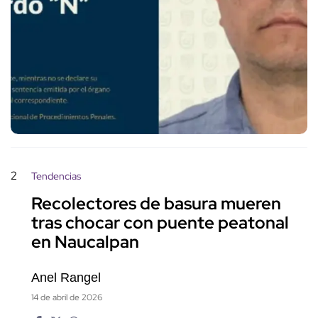
2
Tendencias
Recolectores de basura mueren
tras chocar con puente peatonal
en Naucalpan
Anel Rangel
14 de abril de 2026