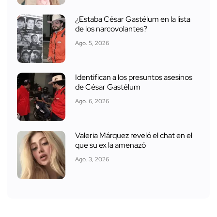
¿Estaba César Gastélum en la lista
de los narcovolantes?
Ago. 5, 2026
Identifican a los presuntos asesinos
de César Gastélum
Ago. 6, 2026
Valeria Márquez reveló el chat en el
que su ex la amenazó
Ago. 3, 2026