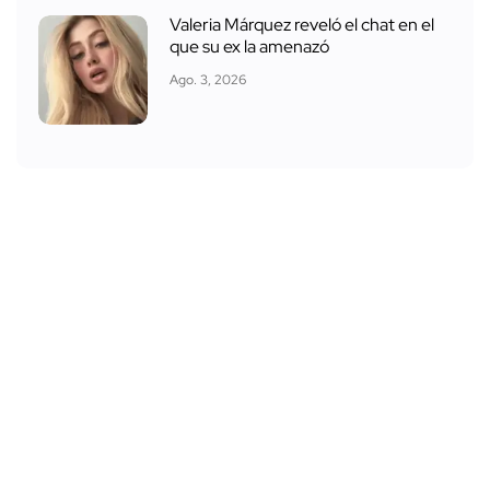
Valeria Márquez reveló el chat en el
que su ex la amenazó
Ago. 3, 2026