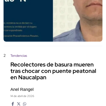
2
Tendencias
Recolectores de basura mueren
tras chocar con puente peatonal
en Naucalpan
Anel Rangel
14 de abril de 2026