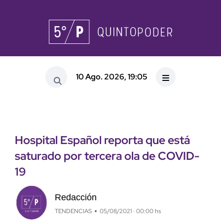
10 Ago. 2026, 19:05
Hospital Español reporta que está
saturado por tercera ola de COVID-
19
Redacción
TENDENCIAS
05/08/2021 · 00:00 hs