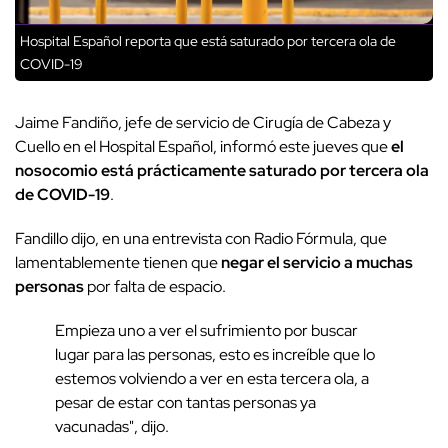
Hospital Español reporta que está saturado por tercera ola de
COVID-19
Jaime Fandiño, jefe de servicio de Cirugía de Cabeza y
Cuello en el Hospital Español, informó este jueves que
el
nosocomio está prácticamente saturado por tercera ola
de COVID-19
.
Fandillo dijo, en una entrevista con Radio Fórmula, que
lamentablemente tienen que
negar el servicio a muchas
personas
por falta de espacio.
Empieza uno a ver el sufrimiento por buscar
lugar para las personas, esto es increíble que lo
estemos volviendo a ver en esta tercera ola, a
pesar de estar con tantas personas ya
vacunadas", dijo.