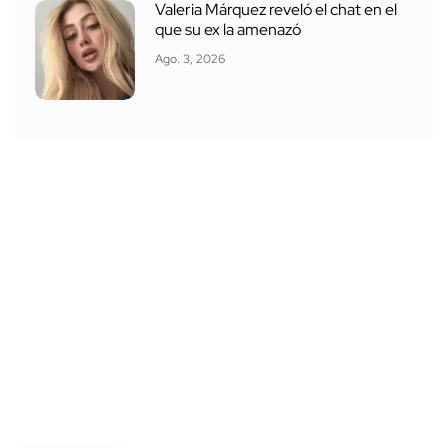
Valeria Márquez reveló el chat en el
que su ex la amenazó
Ago. 3, 2026