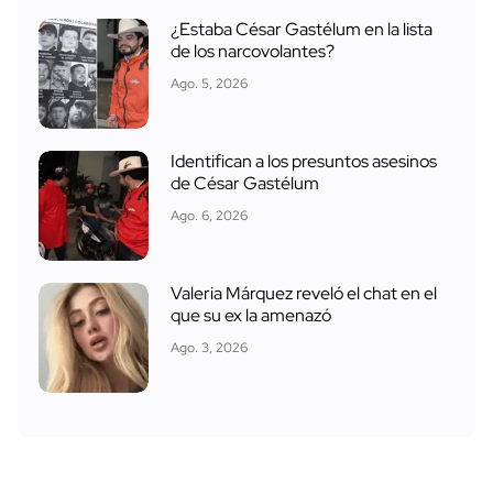
¿Estaba César Gastélum en la lista
de los narcovolantes?
Ago. 5, 2026
Identifican a los presuntos asesinos
de César Gastélum
Ago. 6, 2026
Valeria Márquez reveló el chat en el
que su ex la amenazó
Ago. 3, 2026