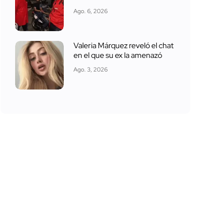
Ago. 6, 2026
Valeria Márquez reveló el chat
en el que su ex la amenazó
Ago. 3, 2026