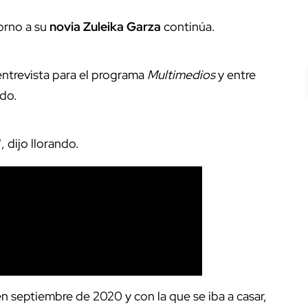
orno a su
novia Zuleika Garza
continúa.
entrevista para el programa
Multimedios
y entre
ndo.
 dijo llorando.
 septiembre de 2020 y con la que se iba a casar,