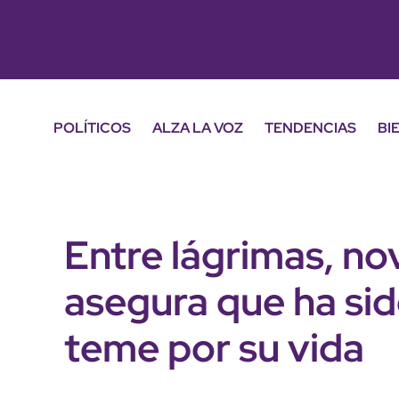
POLÍTICOS
ALZA LA VOZ
TENDENCIAS
BI
Entre lágrimas, n
asegura que ha si
teme por su vida