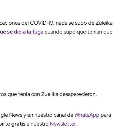
caciones del COVID-19, nada se supo de Zuleika
e se dio a la fuga
cuando supo que tenían que
tos que tenía con Zuelika desaparecieron.
gle News y en nuestro canal de
WhatsApp
para
birte
gratis
a nuestro
Newsletter
.