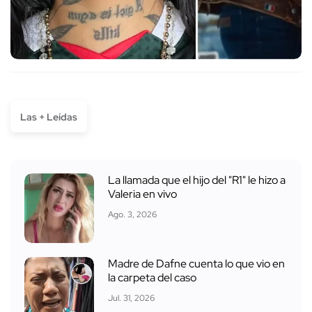
Las + Leídas
La llamada que el hijo del "R1" le hizo a
Valeria en vivo
Ago. 3, 2026
Madre de Dafne cuenta lo que vio en
la carpeta del caso
Jul. 31, 2026