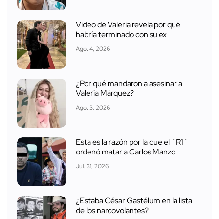
Video de Valeria revela por qué
habría terminado con su ex
Ago. 4, 2026
¿Por qué mandaron a asesinar a
Valeria Márquez?
Ago. 3, 2026
Esta es la razón por la que el ´R1´
ordenó matar a Carlos Manzo
Jul. 31, 2026
¿Estaba César Gastélum en la lista
de los narcovolantes?