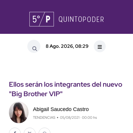
8 Ago. 2026, 08:29
Ellos serán los integrantes del nuevo
"Big Brother VIP"
Abigail Saucedo Castro
TENDENCIAS
05/08/2021 · 00:00 hs