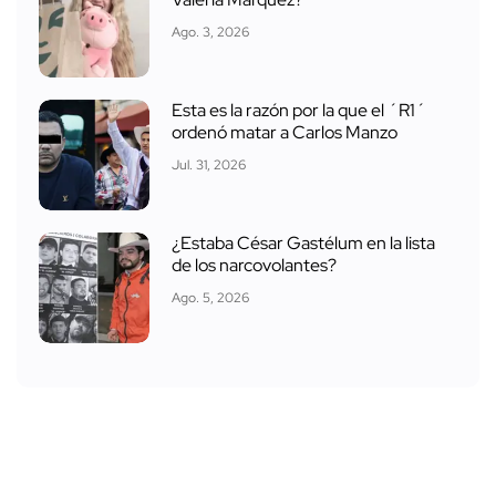
Ago. 3, 2026
Esta es la razón por la que el ´R1´
ordenó matar a Carlos Manzo
Jul. 31, 2026
¿Estaba César Gastélum en la lista
de los narcovolantes?
Ago. 5, 2026