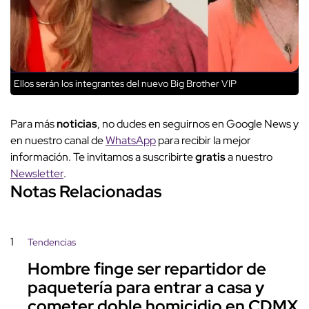
Ellos serán los integrantes del nuevo Big Brother VIP
Para más
noticias
, no dudes en seguirnos en Google News y
en nuestro canal de
WhatsApp
para recibir la mejor
información. Te invitamos a suscribirte
gratis
a nuestro
Newsletter
.
Notas Relacionadas
1
Tendencias
Hombre finge ser repartidor de
paquetería para entrar a casa y
cometer doble homicidio en CDMX