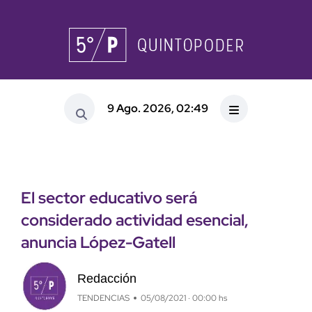
9 Ago. 2026, 02:49
El sector educativo será
considerado actividad esencial,
anuncia López-Gatell
Redacción
TENDENCIAS
05/08/2021 · 00:00 hs