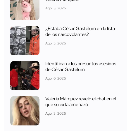
Ago. 3, 2026
¿Estaba César Gastélum en la lista
de los narcovolantes?
Ago. 5, 2026
Identifican a los presuntos asesinos
de César Gastélum
Ago. 6, 2026
Valeria Márquez reveló el chat en el
que su ex la amenazó
Ago. 3, 2026