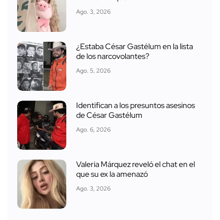
Ago. 3, 2026
¿Estaba César Gastélum en la lista
de los narcovolantes?
Ago. 5, 2026
Identifican a los presuntos asesinos
de César Gastélum
Ago. 6, 2026
Valeria Márquez reveló el chat en el
que su ex la amenazó
Ago. 3, 2026