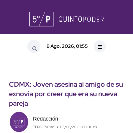
9 Ago. 2026, 01:55
CDMX: Joven asesina al amigo de su
exnovia por creer que era su nueva
pareja
Redacción
TENDENCIAS
05/08/2021 · 00:00 hs