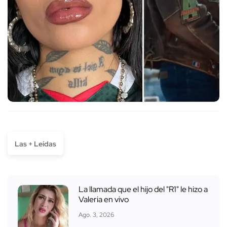
Las + Leídas
La llamada que el hijo del "R1" le hizo a
Valeria en vivo
Ago. 3, 2026