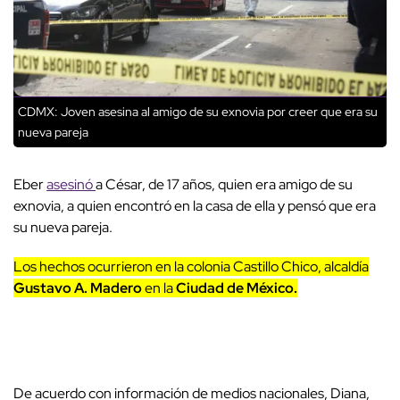
CDMX: Joven asesina al amigo de su exnovia por creer que era su
nueva pareja
Eber
asesinó
a César, de 17 años, quien era amigo de su
exnovia, a quien encontró en la casa de ella y pensó que era
su nueva pareja.
Los hechos ocurrieron en la colonia Castillo Chico, alcaldía
Gustavo A. Madero
en la
Ciudad de México.
De acuerdo con información de medios nacionales, Diana,