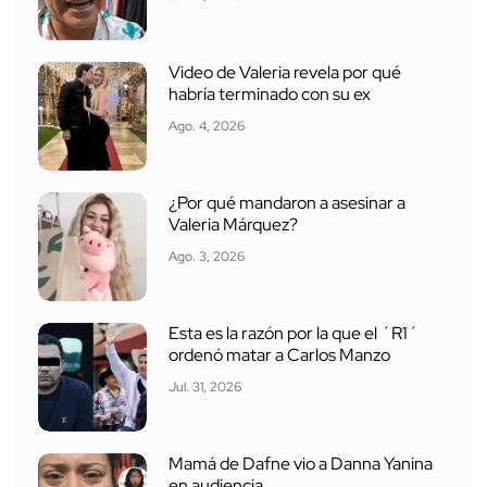
Video de Valeria revela por qué
habría terminado con su ex
Ago. 4, 2026
¿Por qué mandaron a asesinar a
Valeria Márquez?
Ago. 3, 2026
Esta es la razón por la que el ´R1´
ordenó matar a Carlos Manzo
Jul. 31, 2026
Mamá de Dafne vio a Danna Yanina
en audiencia