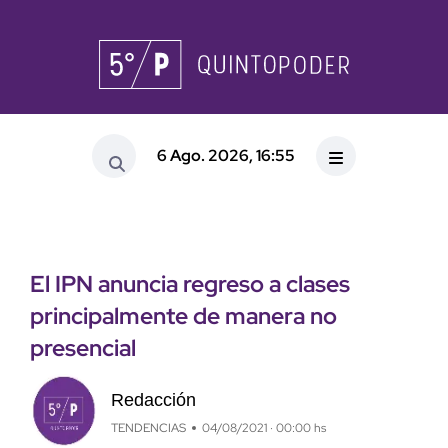
6 Ago. 2026, 16:55
El IPN anuncia regreso a clases
principalmente de manera no
presencial
Redacción
TENDENCIAS
04/08/2021 · 00:00 hs