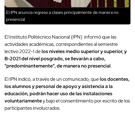
El IPN anuncia regreso a clases principalmente de manera no
presencial
El Instituto Politécnico Nacional (IPN) informó que las
actividades académicas, correspondientes al semestre
lectivo 2022-1 de
los niveles medio superior y superior, y
B-2021 del nivel posgrado, se llevarán a cabo,
"predominantemente", de manera no presencial
.
El IPN indicó, a través de un comunicado, que
los docentes,
los alumnos y personal de apoyo y asistencia a la
educación, podrán hacer uso de las instalaciones
voluntariamente
y bajo el consentimiento por escrito de los
participantes involucrados.