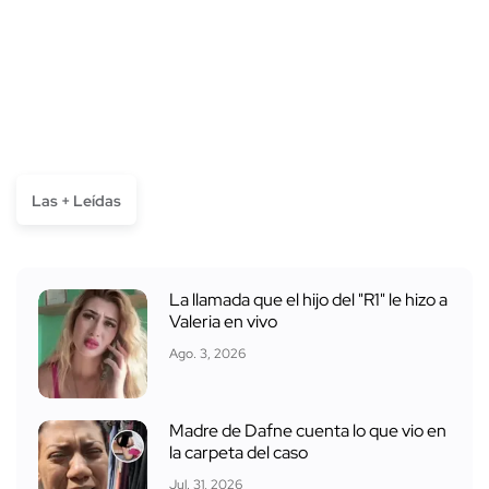
Las + Leídas
La llamada que el hijo del "R1" le hizo a
Valeria en vivo
Ago. 3, 2026
Madre de Dafne cuenta lo que vio en
la carpeta del caso
Jul. 31, 2026