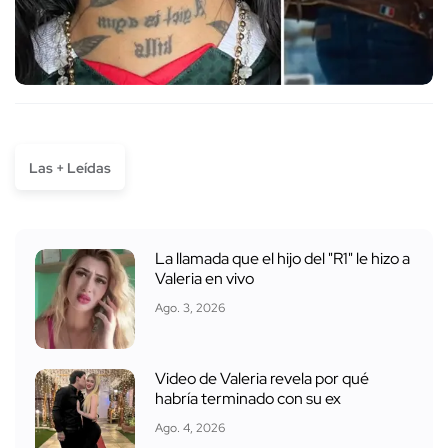
Las + Leídas
La llamada que el hijo del "R1" le hizo a
Valeria en vivo
Ago. 3, 2026
Video de Valeria revela por qué
habría terminado con su ex
Ago. 4, 2026