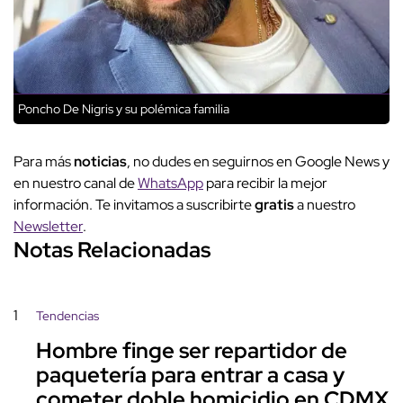
Poncho De Nigris y su polémica familia
Para más
noticias
, no dudes en seguirnos en Google News y
en nuestro canal de
WhatsApp
para recibir la mejor
información. Te invitamos a suscribirte
gratis
a nuestro
Newsletter
.
Notas Relacionadas
1
Tendencias
Hombre finge ser repartidor de
paquetería para entrar a casa y
cometer doble homicidio en CDMX