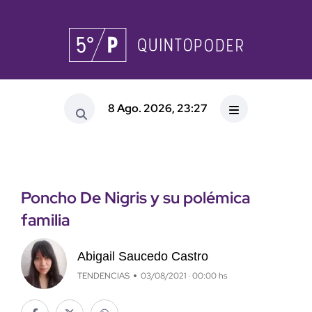
8 Ago. 2026, 23:27
Poncho De Nigris y su polémica
familia
Abigail Saucedo Castro
TENDENCIAS
03/08/2021 · 00:00 hs