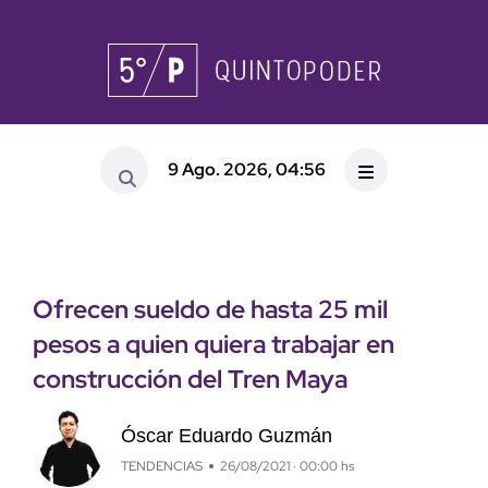
9 Ago. 2026, 04:56
Ofrecen sueldo de hasta 25 mil
pesos a quien quiera trabajar en
construcción del Tren Maya
Óscar Eduardo Guzmán
TENDENCIAS
26/08/2021 · 00:00 hs