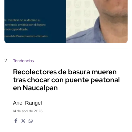
2
Tendencias
Recolectores de basura mueren
tras chocar con puente peatonal
en Naucalpan
Anel Rangel
14 de abril de 2026