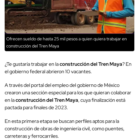
Ofrecen sueldo de hasta 25 mil pesos a quien quiera trabajar en
construcción del Tren Maya
¿Te gustaría trabajar en la
construcción del Tren Maya
? En
el gobierno federal abrieron 10 vacantes.
A través del portal del empleo del gobierno de México
crearon una sección especial para los que quieran colaborar
en la
construcción del Tren Maya
, cuya finalización está
pactada para finales de 2023.
En esta primera etapa se buscan perfiles aptos para la
construcción de obras de ingeniería civil, como puentes,
carreteras y ferrocarriles.