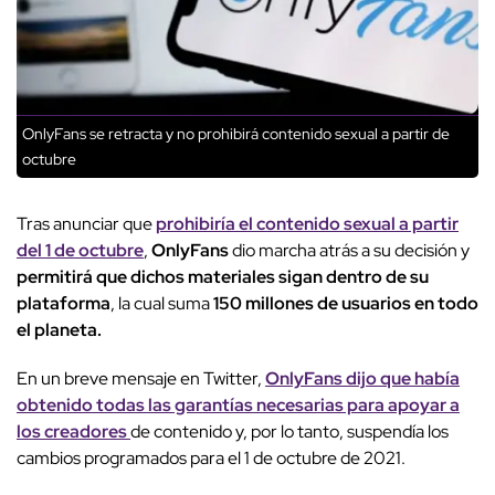
OnlyFans se retracta y no prohibirá contenido sexual a partir de
octubre
Tras anunciar que
prohibiría el contenido sexual a partir
del 1 de octubre
,
OnlyFans
dio marcha atrás a su decisión y
permitirá que dichos materiales sigan dentro de su
plataforma
, la cual suma
150 millones de usuarios en todo
el planeta.
En un breve mensaje en Twitter,
OnlyFans dijo que había
obtenido todas las garantías necesarias para apoyar a
los creadores
de contenido y, por lo tanto, suspendía los
cambios programados para el 1 de octubre de 2021.