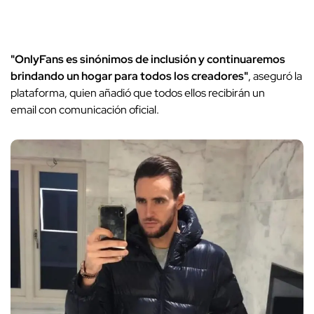
"OnlyFans es sinónimos de inclusión y continuaremos
brindando un hogar para todos los creadores"
, aseguró la
plataforma, quien añadió que todos ellos recibirán un
email con comunicación oficial.