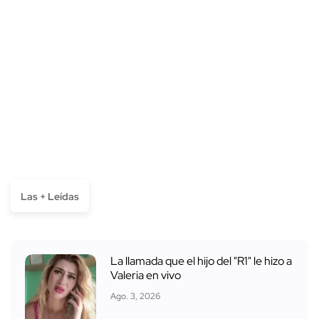
Las + Leídas
La llamada que el hijo del "R1" le hizo a
Valeria en vivo
Ago. 3, 2026