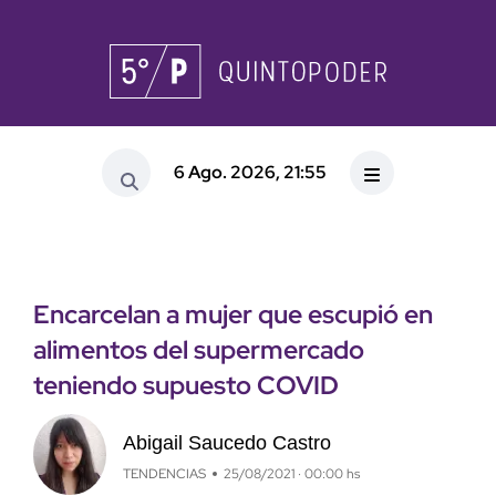
6 Ago. 2026, 21:55
Encarcelan a mujer que escupió en
alimentos del supermercado
teniendo supuesto COVID
Abigail Saucedo Castro
TENDENCIAS
25/08/2021 · 00:00 hs