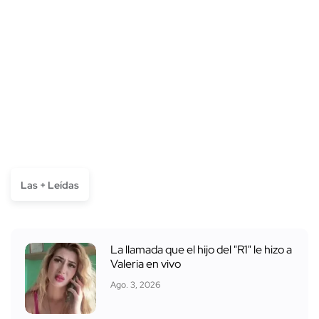
Las + Leídas
La llamada que el hijo del "R1" le hizo a
Valeria en vivo
Ago. 3, 2026