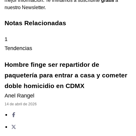
mejor información. Te invitamos a suscribirte
gratis
a
nuestro
Newsletter
.
Notas Relacionadas
1
Tendencias
Hombre finge ser repartidor de
paquetería para entrar a casa y cometer
doble homicidio en CDMX
Anel Rangel
14 de abril de 2026