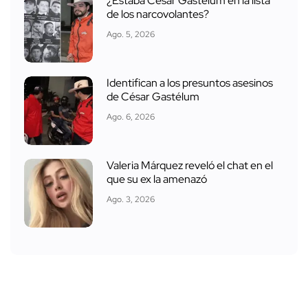
¿Estaba César Gastélum en la lista
de los narcovolantes?
Ago. 5, 2026
Identifican a los presuntos asesinos
de César Gastélum
Ago. 6, 2026
Valeria Márquez reveló el chat en el
que su ex la amenazó
Ago. 3, 2026