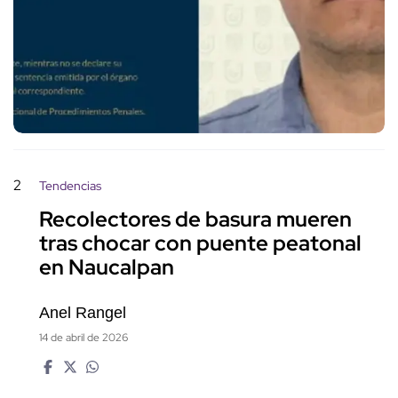
2
Tendencias
Recolectores de basura mueren
tras chocar con puente peatonal
en Naucalpan
Anel Rangel
14 de abril de 2026