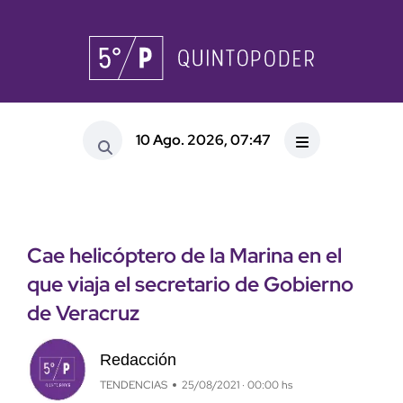
10 Ago. 2026, 07:47
Cae helicóptero de la Marina en el
que viaja el secretario de Gobierno
de Veracruz
Redacción
TENDENCIAS
25/08/2021 · 00:00 hs