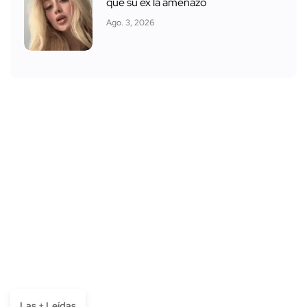
que su ex la amenazó
Ago. 3, 2026
Las + Leídas