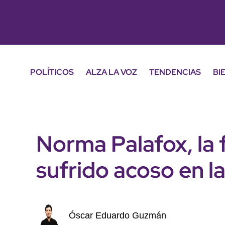
POLÍTICOS
ALZA LA VOZ
TENDENCIAS
BI
Norma Palafox, la 
sufrido acoso en l
Óscar Eduardo Guzmán