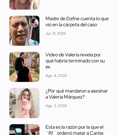
Madre de Dafne cuenta lo que
vio en la carpeta del caso
Jul. 31, 2026
Video de Valeria revela por
qué habría terminado con su
ex
Ago. 4, 2026
¿Por qué mandaron a asesinar
a Valeria Márquez?
Ago. 3, 2026
Esta es la razón por la que el
´R1´ ordenó matar a Carlos