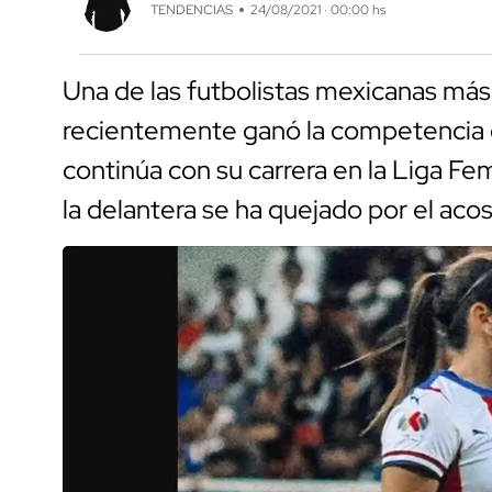
TENDENCIAS
24/08/2021 · 00:00 hs
Una de las futbolistas mexicanas más
recientemente ganó la competencia d
continúa con su carrera en la Liga F
la delantera se ha quejado por el aco