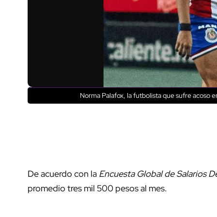
Norma Palafox, la futbolista que sufre acoso e
De acuerdo con la
Encuesta Global de Salarios D
promedio tres mil 500 pesos al mes.