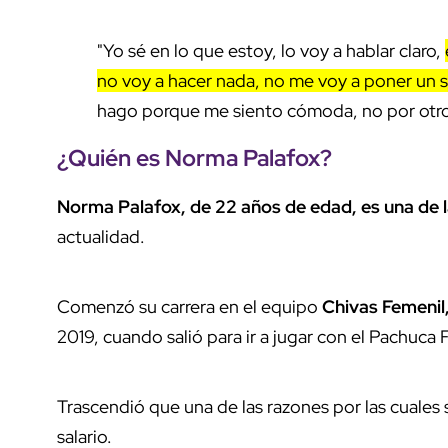
"Yo sé en lo que estoy, lo voy a hablar claro,
no voy a hacer nada, no me voy a poner un
hago porque me siento cómoda, no por otro
¿Quién es Norma Palafox?
Norma Palafox, de 22 años de edad, es una de l
actualidad.
Comenzó su carrera en el equipo
Chivas Femenil
2019, cuando salió para ir a jugar con el Pachuca
Trascendió que una de las razones por las cuales 
salario.