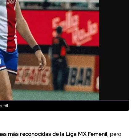
menil
nas más reconocidas de la Liga MX Femenil
, pero