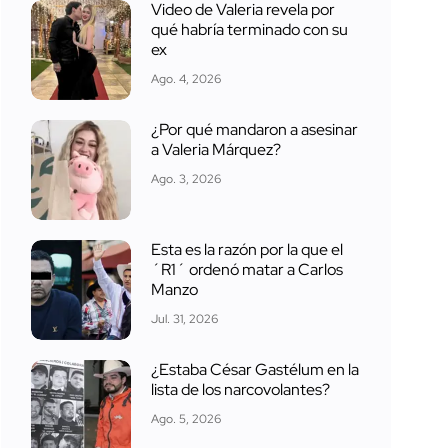
Video de Valeria revela por
qué habría terminado con su
ex
Ago. 4, 2026
¿Por qué mandaron a asesinar
a Valeria Márquez?
Ago. 3, 2026
Esta es la razón por la que el
´R1´ ordenó matar a Carlos
Manzo
Jul. 31, 2026
¿Estaba César Gastélum en la
lista de los narcovolantes?
Ago. 5, 2026