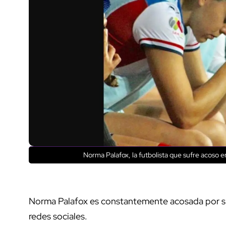
Norma Palafox, la futbolista que sufre acoso e
Norma Palafox es constantemente acosada por su 
redes sociales.