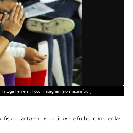
n la Liga Femenil. Foto: Instagram (normapalafox_).
físico, tanto en los partidos de futbol como en las