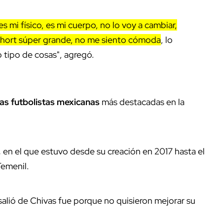
es mi físico, es mi cuerpo, no lo voy a cambiar,
 short súper grande, no me siento cómoda
, lo
 tipo de cosas", agregó.
as futbolistas mexicanas
más destacadas en la
,
en el que estuvo desde su creación en 2017 hasta el
 Femenil.
salió de Chivas fue porque no quisieron mejorar su