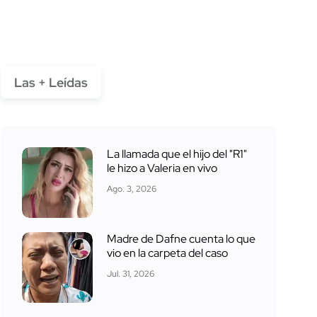
Las + Leídas
La llamada que el hijo del "R1"
le hizo a Valeria en vivo
Ago. 3, 2026
Madre de Dafne cuenta lo que
vio en la carpeta del caso
Jul. 31, 2026