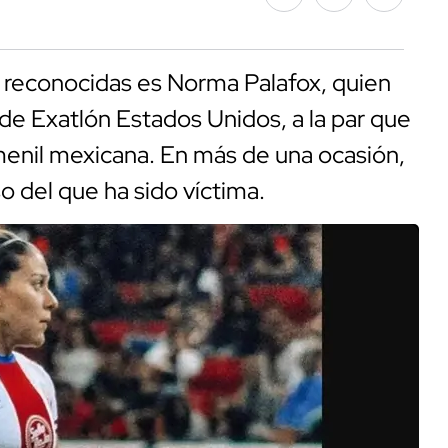
 reconocidas es Norma Palafox, quien
e Exatlón Estados Unidos, a la par que
emenil mexicana. En más de una ocasión,
so del que ha sido víctima.