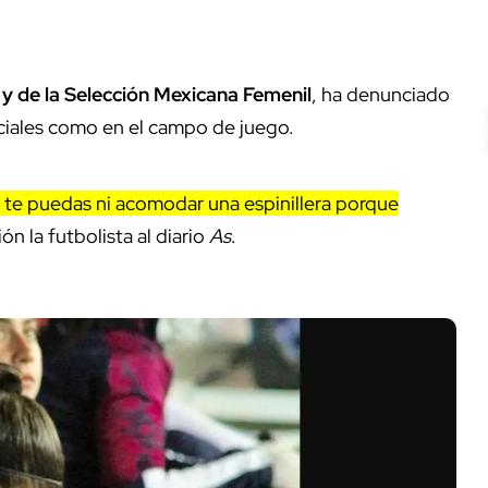
 y de la Selección Mexicana Femenil
, ha denunciado
sociales como en el campo de juego.
 te puedas ni acomodar una espinillera porque
ión la futbolista al diario
As
.