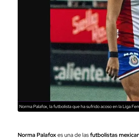
Norma Palafox, la futbolista que ha sufrido acoso en la Liga Fe
Norma Palafox
es una de las
futbolistas mexica