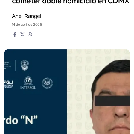
cometer doble homicidio en CDMX
Anel Rangel
14 de abril de 2026