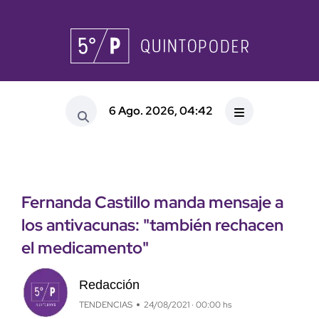
6 Ago. 2026, 04:42
Fernanda Castillo manda mensaje a
los antivacunas: "también rechacen
el medicamento"
Redacción
TENDENCIAS
24/08/2021 · 00:00 hs