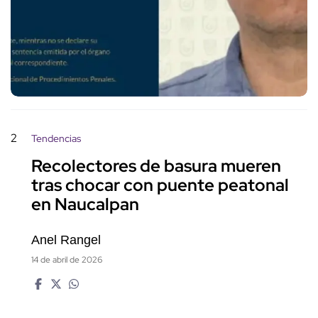
2
Tendencias
Recolectores de basura mueren
tras chocar con puente peatonal
en Naucalpan
Anel Rangel
14 de abril de 2026