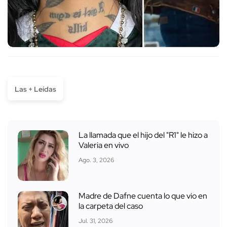
Las + Leídas
La llamada que el hijo del "R1" le hizo a
Valeria en vivo
Ago. 3, 2026
Madre de Dafne cuenta lo que vio en
la carpeta del caso
Jul. 31, 2026