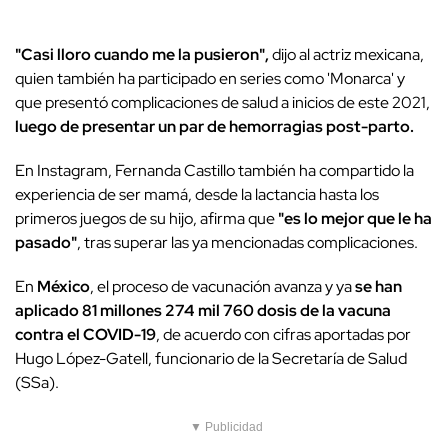
"Casi lloro cuando me la pusieron",
dijo al actriz mexicana,
quien también ha participado en series como 'Monarca' y
que presentó complicaciones de salud a inicios de este 2021,
luego de presentar un par de hemorragias post-parto.
En Instagram, Fernanda Castillo también ha compartido la
experiencia de ser mamá, desde la lactancia hasta los
primeros juegos de su hijo, afirma que
"es lo mejor que le ha
pasado"
, tras superar las ya mencionadas complicaciones.
En
México
, el proceso de vacunación avanza y ya
se han
aplicado 81 millones 274 mil 760 dosis de la vacuna
contra el COVID-19
, de acuerdo con cifras aportadas por
Hugo López-Gatell, funcionario de la Secretaría de Salud
(SSa).
▼ Publicidad