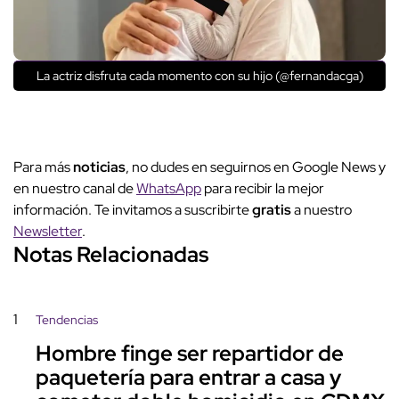
La actriz disfruta cada momento con su hijo (@fernandacga)
Para más
noticias
, no dudes en seguirnos en Google News y
en nuestro canal de
WhatsApp
para recibir la mejor
información. Te invitamos a suscribirte
gratis
a nuestro
Newsletter
.
Notas Relacionadas
1
Tendencias
Hombre finge ser repartidor de
paquetería para entrar a casa y