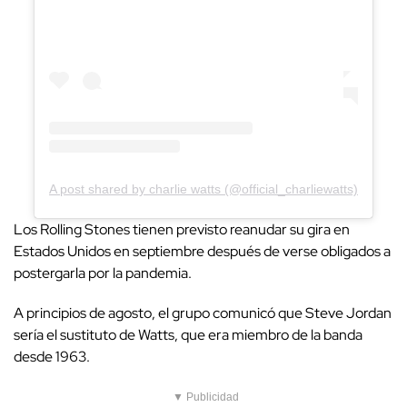
A post shared by charlie watts (@official_charliewatts)
Los Rolling Stones tienen previsto reanudar su gira en
Estados Unidos en septiembre después de verse obligados a
postergarla por la pandemia.
A principios de agosto, el grupo comunicó que Steve Jordan
sería el sustituto de Watts, que era miembro de la banda
desde 1963.
▼ Publicidad