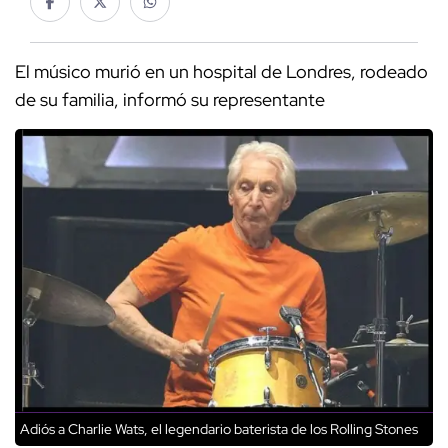
El músico murió en un hospital de Londres, rodeado
de su familia, informó su representante
Adiós a Charlie Wats, el legendario baterista de los Rolling Stones