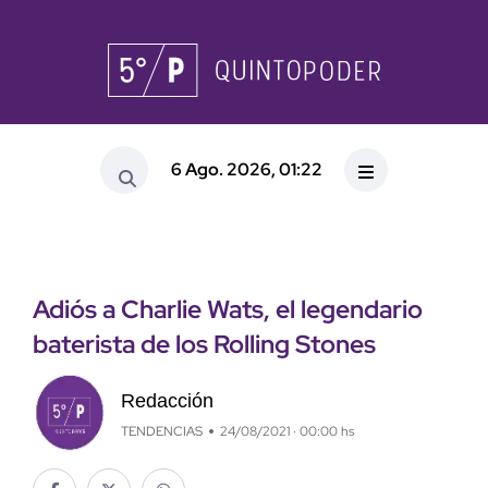
6 Ago. 2026, 01:22
Adiós a Charlie Wats, el legendario
baterista de los Rolling Stones
Redacción
TENDENCIAS
24/08/2021 · 00:00 hs