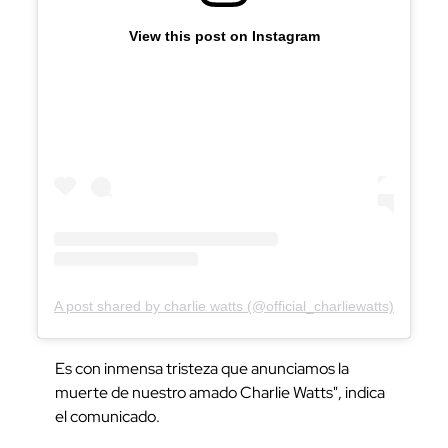
View this post on Instagram
A post shared by charlie watts (@official_charliewatts)
Es con inmensa tristeza que anunciamos la
muerte de nuestro amado Charlie Watts", indica
el comunicado.