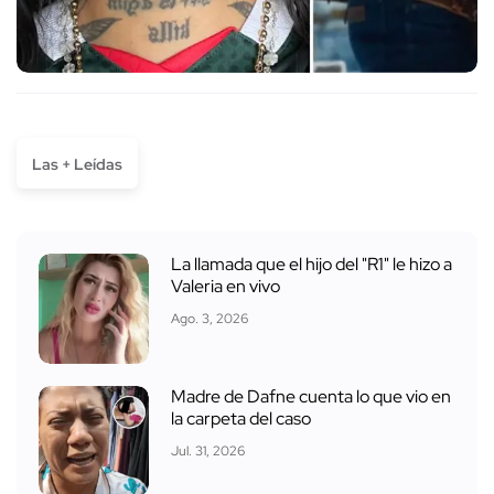
Las + Leídas
La llamada que el hijo del "R1" le hizo a
Valeria en vivo
Ago. 3, 2026
Madre de Dafne cuenta lo que vio en
la carpeta del caso
Jul. 31, 2026