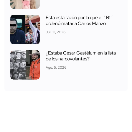
Esta es la razón por la que el ´R1´
ordenó matar a Carlos Manzo
Jul. 31, 2026
¿Estaba César Gastélum en la lista
de los narcovolantes?
Ago. 5, 2026