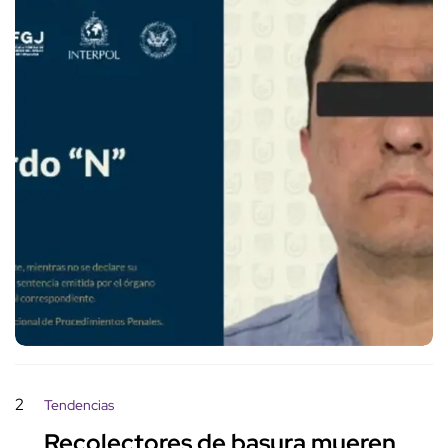
2
Tendencias
Recolectores de basura mueren