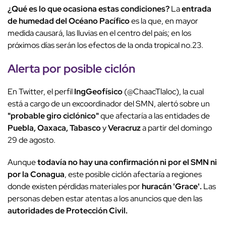
¿Qué es lo que ocasiona estas condiciones?
La
entrada
de humedad del Océano Pacífico
es la que, en mayor
medida causará, las lluvias en el centro del país; en los
próximos días serán los efectos de la onda tropical no.23.
Alerta por posible ciclón
En Twitter, el perfil
IngGeofísico
(@ChaacTlaloc), la cual
está a cargo de un excoordinador del SMN, alertó sobre un
"probable giro ciclónico"
que afectaría a las entidades de
Puebla, Oaxaca, Tabasco
y
Veracruz
a partir del domingo
29 de agosto.
Aunque
todavía no hay una confirmación ni por el SMN ni
por la Conagua
, este posible ciclón afectaría a regiones
donde existen pérdidas materiales por
huracán 'Grace'.
Las
personas deben estar atentas a los anuncios que den las
autoridades de Protección Civil.