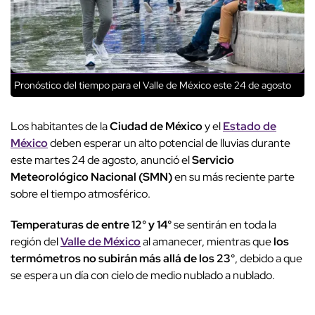
Pronóstico del tiempo para el Valle de México este 24 de agosto
Los habitantes de la
Ciudad de México
y el
Estado de
México
deben esperar un alto potencial de lluvias durante
este martes 24 de agosto, anunció el
Servicio
Meteorológico Nacional (SMN)
en su más reciente parte
sobre el tiempo atmosférico.
Temperaturas de entre 12° y 14°
se sentirán en toda la
región del
Valle de México
al amanecer, mientras que
los
termómetros no subirán más allá de los 23°
, debido a que
se espera un día con cielo de medio nublado a nublado.