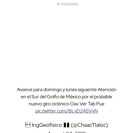
▼ Publicidad
Avance para domingo y lunes siguiente Atención
en el Sur del Golfo de México por el probable
nuevo giro ciclónico Oax Ver Tab Pue
pic.twitter.com/BLyD24SVyN
 IngGeofisico �� (@ChaacTlaloc)