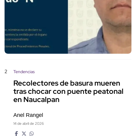
2
Tendencias
Recolectores de basura mueren
tras chocar con puente peatonal
en Naucalpan
Anel Rangel
14 de abril de 2026