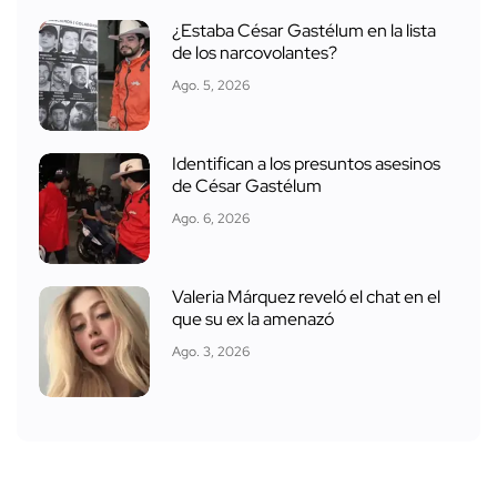
¿Estaba César Gastélum en la lista
de los narcovolantes?
Ago. 5, 2026
Identifican a los presuntos asesinos
de César Gastélum
Ago. 6, 2026
Valeria Márquez reveló el chat en el
que su ex la amenazó
Ago. 3, 2026