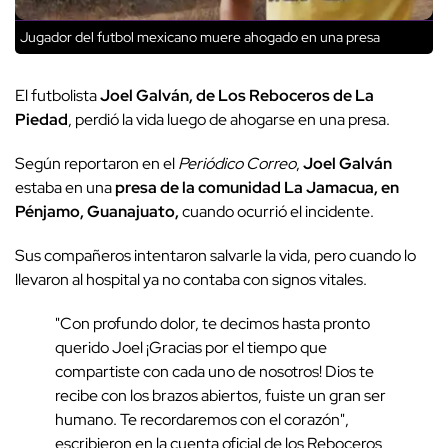
Jugador del futbol mexicano muere ahogado en una presa
El futbolista
Joel Galván, de Los Reboceros de La
Piedad
, perdió la vida luego de ahogarse en una presa.
Según reportaron en el
Periódico Correo
,
Joel Galván
estaba en una
presa de la comunidad La Jamacua, en
Pénjamo, Guanajuato,
cuando ocurrió el incidente.
Sus compañeros intentaron salvarle la vida, pero cuando lo
llevaron al hospital ya no contaba con signos vitales.
"Con profundo dolor, te decimos hasta pronto
querido Joel ¡Gracias por el tiempo que
compartiste con cada uno de nosotros! Dios te
recibe con los brazos abiertos, fuiste un gran ser
humano. Te recordaremos con el corazón",
escribieron en la cuenta oficial de los Reboceros