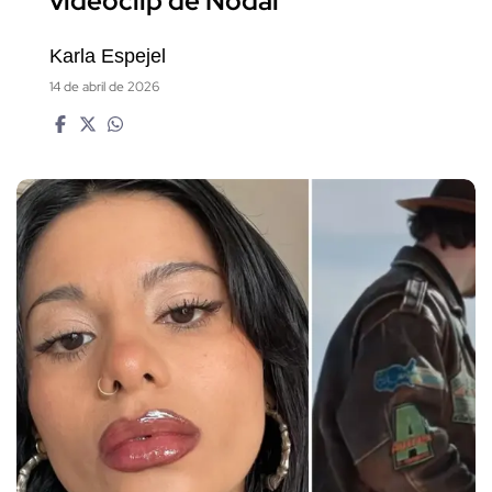
videoclip de Nodal
Karla Espejel
14 de abril de 2026