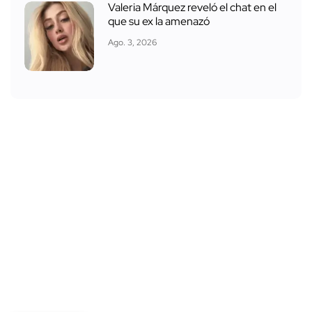
Valeria Márquez reveló el chat en el
que su ex la amenazó
Ago. 3, 2026