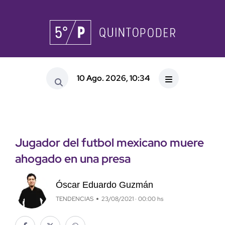
10 Ago. 2026, 10:34
Jugador del futbol mexicano muere
ahogado en una presa
Óscar Eduardo Guzmán
TENDENCIAS
23/08/2021 · 00:00 hs