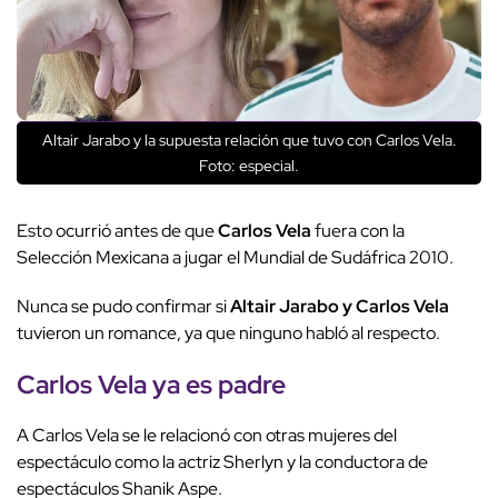
Altair Jarabo y la supuesta relación que tuvo con Carlos Vela.
Foto: especial.
Esto ocurrió antes de que
Carlos Vela
fuera con la
Selección Mexicana a jugar el Mundial de Sudáfrica 2010.
Nunca se pudo confirmar si
Altair Jarabo y Carlos Vela
tuvieron un romance, ya que ninguno habló al respecto.
Carlos Vela ya es padre
A Carlos Vela se le relacionó con otras mujeres del
espectáculo como la actriz Sherlyn y la conductora de
espectáculos Shanik Aspe.