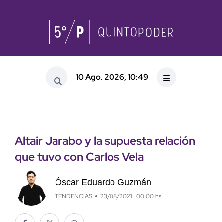
10 Ago. 2026, 10:49
Altair Jarabo y la supuesta relación
que tuvo con Carlos Vela
Óscar Eduardo Guzmán
TENDENCIAS
23/08/2021 · 00:00 hs