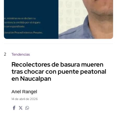
2
Tendencias
Recolectores de basura mueren
tras chocar con puente peatonal
en Naucalpan
Anel Rangel
14 de abril de 2026