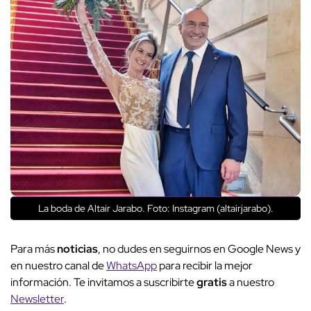
La boda de Altair Jarabo. Foto: Instagram (altairjarabo).
Para más
noticias
, no dudes en seguirnos en Google News y
en nuestro canal de
WhatsApp
para recibir la mejor
información. Te invitamos a suscribirte
gratis
a nuestro
Newsletter
.