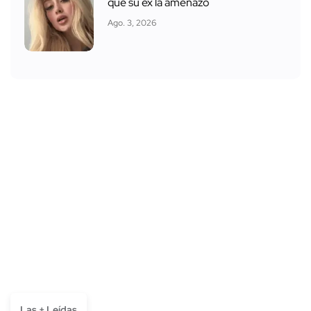
que su ex la amenazó
Ago. 3, 2026
Las + Leídas