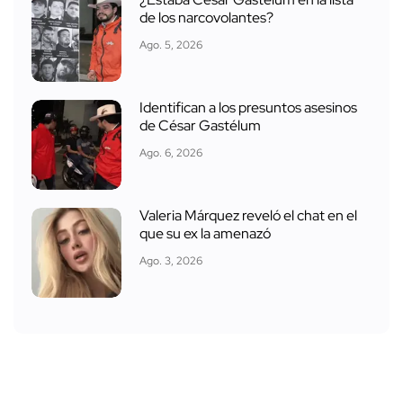
¿Estaba César Gastélum en la lista
de los narcovolantes?
Ago. 5, 2026
Identifican a los presuntos asesinos
de César Gastélum
Ago. 6, 2026
Valeria Márquez reveló el chat en el
que su ex la amenazó
Ago. 3, 2026