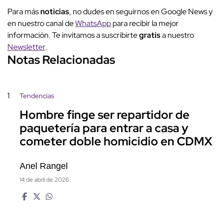
Para más
noticias
, no dudes en seguirnos en Google News y
en nuestro canal de
WhatsApp
para recibir la mejor
información. Te invitamos a suscribirte
gratis
a nuestro
Newsletter
.
Notas Relacionadas
1
Tendencias
Hombre finge ser repartidor de
paquetería para entrar a casa y
cometer doble homicidio en CDMX
Anel Rangel
14 de abril de 2026