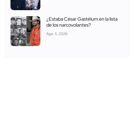
¿Estaba César Gastélum en la lista
de los narcovolantes?
Ago. 5, 2026