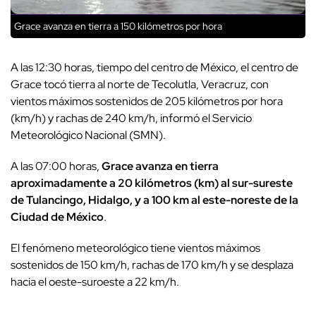
Grace avanza en tierra a 150 kilómetros por hora
A las 12:30 horas, tiempo del centro de México, el centro de
Grace tocó tierra al norte de Tecolutla, Veracruz, con
vientos máximos sostenidos de 205 kilómetros por hora
(km/h) y rachas de 240 km/h, informó el Servicio
Meteorológico Nacional (SMN).
A las 07:00 horas,
Grace avanza en tierra
aproximadamente a 20 kilómetros (km) al sur-sureste
de Tulancingo, Hidalgo, y a 100 km al este-noreste de la
Ciudad de México
.
El fenómeno meteorológico tiene vientos máximos
sostenidos de 150 km/h, rachas de 170 km/h y se desplaza
hacia el oeste-suroeste a 22 km/h.