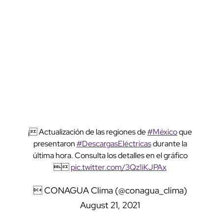
¡ Actualización de las regiones de
#México
que
presentaron
#DescargasEléctricas
durante la
última hora. Consulta los detalles en el gráfico

pic.twitter.com/3Qz1iKJPAx
 CONAGUA Clima (@conagua_clima)
August 21, 2021