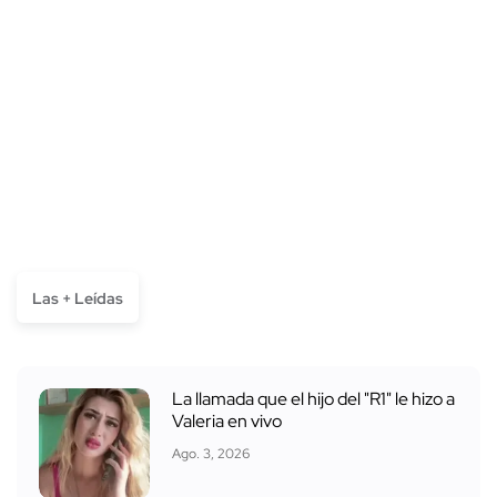
Las + Leídas
La llamada que el hijo del "R1" le hizo a
Valeria en vivo
Ago. 3, 2026