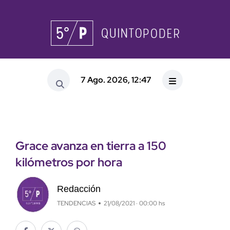
7 Ago. 2026, 12:47
Grace avanza en tierra a 150
kilómetros por hora
Redacción
TENDENCIAS
21/08/2021 · 00:00 hs