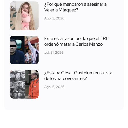
¿Por qué mandaron a asesinar a
Valeria Márquez?
Ago. 3, 2026
Esta es la razón por la que el ´R1´
ordenó matar a Carlos Manzo
Jul. 31, 2026
¿Estaba César Gastélum en la lista
de los narcovolantes?
Ago. 5, 2026