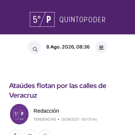
8 Ago. 2026, 08:36
Ataúdes flotan por las calles de
Veracruz
Redacción
TENDENCIAS
21/08/2021 · 00:00 hs