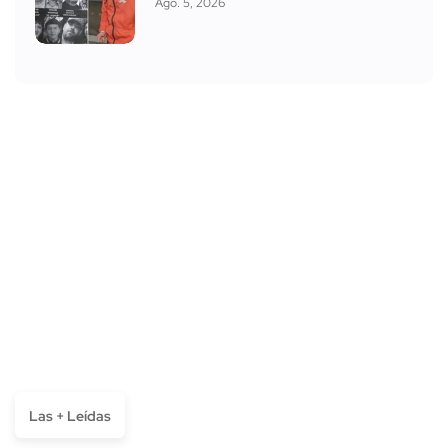
Ago. 5, 2026
Las + Leídas