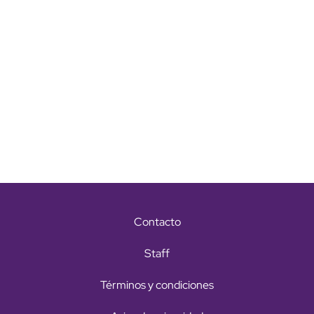
Contacto
Staff
Términos y condiciones