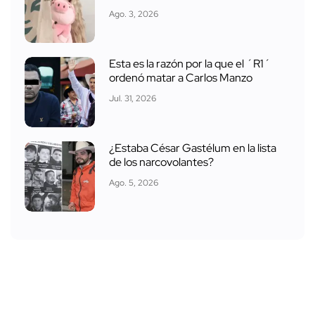
Ago. 3, 2026
Esta es la razón por la que el ´R1´
ordenó matar a Carlos Manzo
Jul. 31, 2026
¿Estaba César Gastélum en la lista
de los narcovolantes?
Ago. 5, 2026