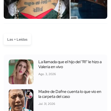
Las + Leídas
La llamada que el hijo del "R1" le hizo a
Valeria en vivo
Ago. 3, 2026
Madre de Dafne cuenta lo que vio en
la carpeta del caso
Jul. 31, 2026