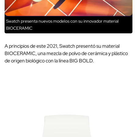
Swatch presenta nuevos modelos con su innovador material
BIOCERAMIC
A principios de este 2021, Swatch presentó su material
BIOCERAMIC, una mezcla de polvo de cerámica y plástico
de origen biológico con la línea BIG BOLD.