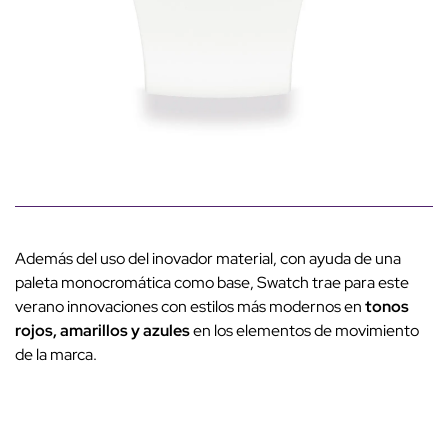
Además del uso del inovador material, con ayuda de una
paleta monocromática como base, Swatch trae para este
verano innovaciones con estilos más modernos en
tonos
rojos, amarillos y azules
en los elementos de movimiento
de la marca.