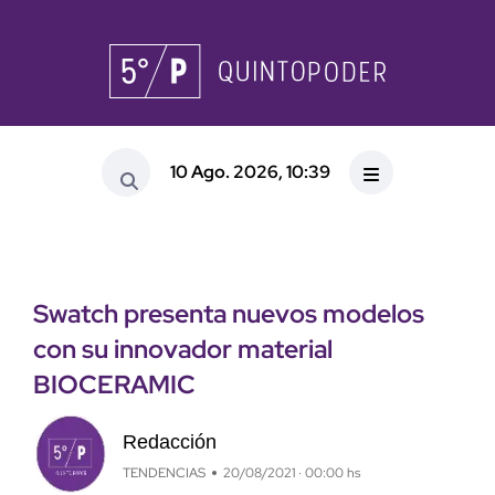
10 Ago. 2026, 10:39
Swatch presenta nuevos modelos
con su innovador material
BIOCERAMIC
Redacción
TENDENCIAS
20/08/2021 · 00:00 hs