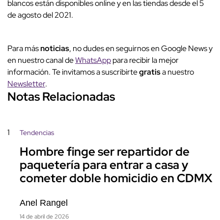
blancos están disponibles online y en las tiendas desde el 5
de agosto del 2021.
Para más
noticias
, no dudes en seguirnos en Google News y
en nuestro canal de
WhatsApp
para recibir la mejor
información. Te invitamos a suscribirte
gratis
a nuestro
Newsletter
.
Notas Relacionadas
1
Tendencias
Hombre finge ser repartidor de
paquetería para entrar a casa y
cometer doble homicidio en CDMX
Anel Rangel
14 de abril de 2026