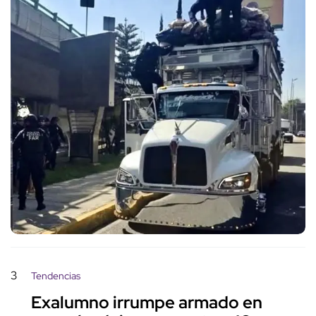
3
Tendencias
Exalumno irrumpe armado en