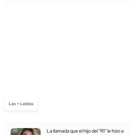
Las + Leídas
La llamada que el hijo del "R1" le hizo a