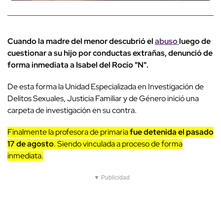
Cuando la madre del menor descubrió el
abuso
luego de
cuestionar a su hijo por conductas extrañas, denunció de
forma inmediata a Isabel del Rocío "N".
De esta forma la Unidad Especializada en Investigación de
Delitos Sexuales, Justicia Familiar y de Género inició una
carpeta de investigación en su contra.
Finalmente la profesora de primaria
fue detenida el pasado
17 de agosto
. Siendo vinculada a proceso de forma
inmediata.
▼ Publicidad