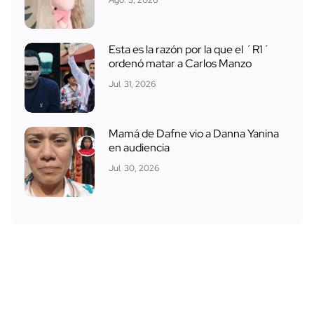
Ago. 3, 2026
Esta es la razón por la que el ´R1´
ordenó matar a Carlos Manzo
Jul. 31, 2026
Mamá de Dafne vio a Danna Yanina
en audiencia
Jul. 30, 2026