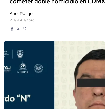
cometer doble homicidio en CDMX
Anel Rangel
14 de abril de 2026