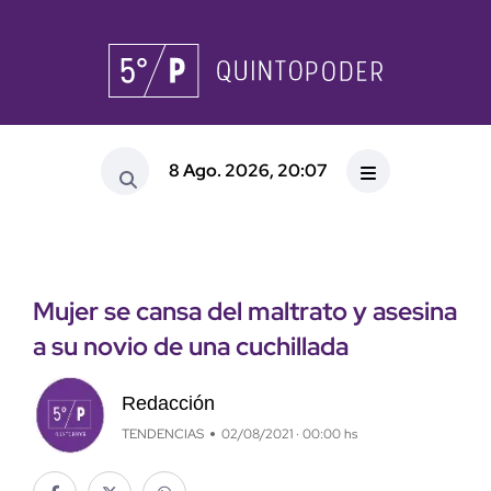
8 Ago. 2026, 20:07
Mujer se cansa del maltrato y asesina
a su novio de una cuchillada
Redacción
TENDENCIAS
02/08/2021 · 00:00 hs