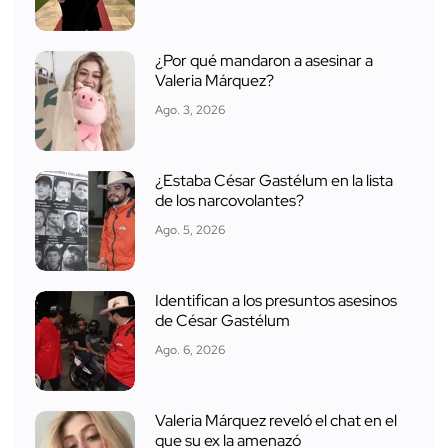
¿Por qué mandaron a asesinar a
Valeria Márquez?
Ago. 3, 2026
¿Estaba César Gastélum en la lista
de los narcovolantes?
Ago. 5, 2026
Identifican a los presuntos asesinos
de César Gastélum
Ago. 6, 2026
Valeria Márquez reveló el chat en el
que su ex la amenazó