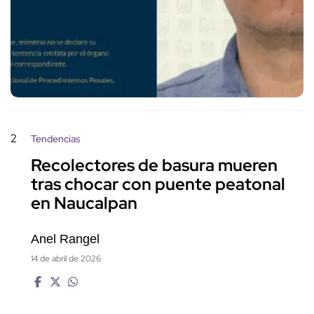
2
Tendencias
Recolectores de basura mueren
tras chocar con puente peatonal
en Naucalpan
Anel Rangel
14 de abril de 2026