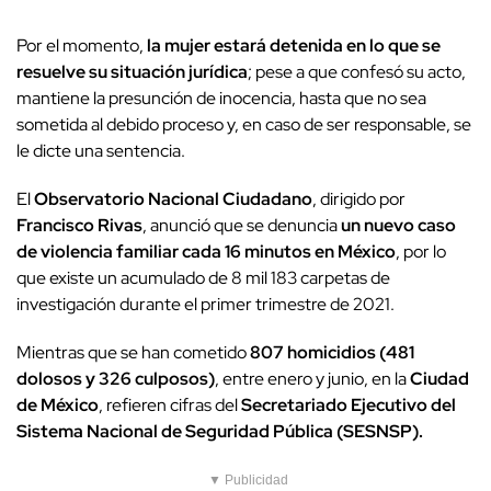
Por el momento,
la mujer estará detenida en lo que se
resuelve su situación jurídica
; pese a que confesó su acto,
mantiene la presunción de inocencia, hasta que no sea
sometida al debido proceso y, en caso de ser responsable, se
le dicte una sentencia.
El
Observatorio Nacional Ciudadano
, dirigido por
Francisco Rivas
, anunció que se denuncia
un nuevo caso
de violencia familiar cada 16 minutos en México
, por lo
que existe un acumulado de 8 mil 183 carpetas de
investigación durante el primer trimestre de 2021.
Mientras que se han cometido
807 homicidios (481
dolosos y 326 culposos)
, entre enero y junio, en la
Ciudad
de México
, refieren cifras del
Secretariado Ejecutivo del
Sistema Nacional de Seguridad Pública (SESNSP).
▼ Publicidad