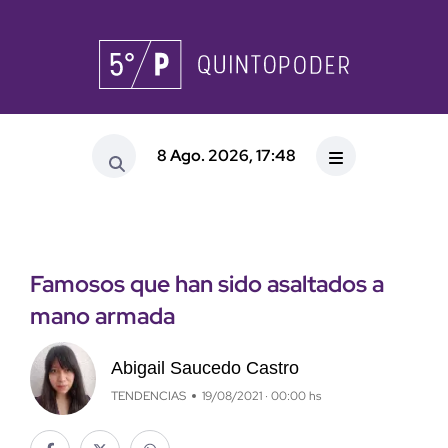
8 Ago. 2026, 17:48
Famosos que han sido asaltados a
mano armada
Abigail Saucedo Castro
TENDENCIAS
19/08/2021 · 00:00 hs