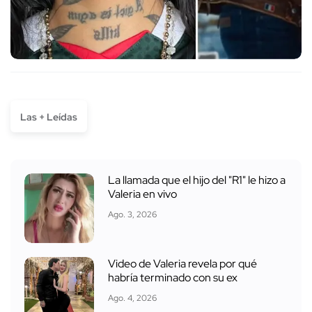
Las + Leídas
La llamada que el hijo del "R1" le hizo a
Valeria en vivo
Ago. 3, 2026
Video de Valeria revela por qué
habría terminado con su ex
Ago. 4, 2026