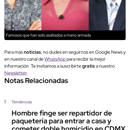
Famosos que han sido asaltados a mano armada
Para más
noticias
, no dudes en seguirnos en Google News y
en nuestro canal de
WhatsApp
para recibir la mejor
información. Te invitamos a suscribirte
gratis
a nuestro
Newsletter
.
Notas Relacionadas
1
Tendencias
Hombre finge ser repartidor de
paquetería para entrar a casa y
cometer doble homicidio en CDMX