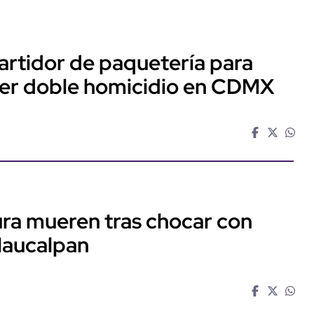
artidor de paquetería para
ter doble homicidio en CDMX
ra mueren tras chocar con
Naucalpan