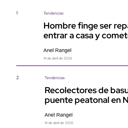
1
Tendencias
Hombre finge ser rep
entrar a casa y come
Anel Rangel
14 de abril de 2026
2
Tendencias
Recolectores de basu
puente peatonal en 
Anel Rangel
14 de abril de 2026