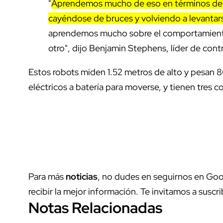
"
Aprendemos mucho de eso en términos de c
cayéndose de bruces y volviendo a levantar
aprendemos mucho sobre el comportamiento, 
otro", dijo Benjamin Stephens, líder de contr
Estos robots miden 1.52 metros de alto y pesan 86
eléctricos a batería para moverse, y tienen tres
Para más
noticias
, no dudes en seguirnos en Goo
recibir la mejor información. Te invitamos a suscri
Notas Relacionadas