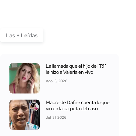
Las + Leídas
La llamada que el hijo del "R1"
le hizo a Valeria en vivo
Ago. 3, 2026
Madre de Dafne cuenta lo que
vio en la carpeta del caso
Jul. 31, 2026