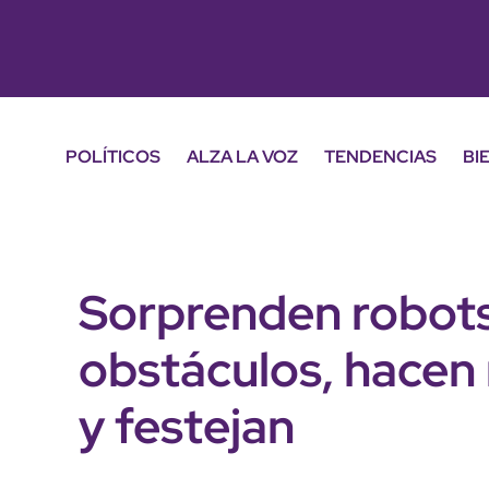
POLÍTICOS
ALZA LA VOZ
TENDENCIAS
BI
Sorprenden robots
obstáculos, hacen 
y festejan