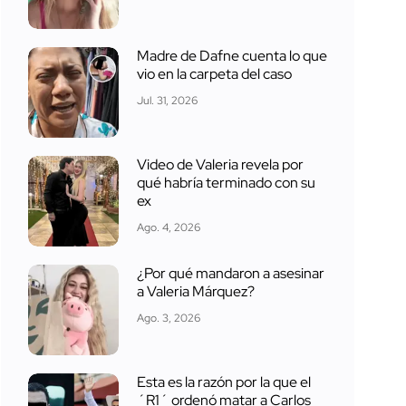
Madre de Dafne cuenta lo que
vio en la carpeta del caso
Jul. 31, 2026
Video de Valeria revela por
qué habría terminado con su
ex
Ago. 4, 2026
¿Por qué mandaron a asesinar
a Valeria Márquez?
Ago. 3, 2026
Esta es la razón por la que el
´R1´ ordenó matar a Carlos