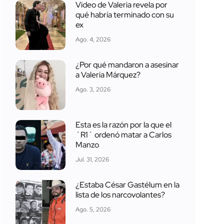
Video de Valeria revela por
qué habría terminado con su
ex
Ago. 4, 2026
¿Por qué mandaron a asesinar
a Valeria Márquez?
Ago. 3, 2026
Esta es la razón por la que el
´R1´ ordenó matar a Carlos
Manzo
Jul. 31, 2026
¿Estaba César Gastélum en la
lista de los narcovolantes?
Ago. 5, 2026