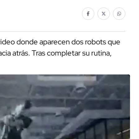
n video donde aparecen dos robots que
ia atrás. Tras completar su rutina,