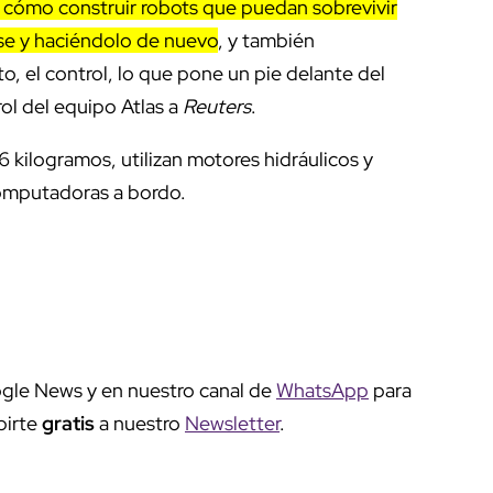
ómo construir robots que puedan sobrevivir
se y haciéndolo de nuevo
, y también
el control, lo que pone un pie delante del
ol del equipo Atlas a
Reuters
.
 kilogramos, utilizan motores hidráulicos y
 computadoras a bordo.
gle News y en nuestro canal de
WhatsApp
para
birte
gratis
a nuestro
Newsletter
.