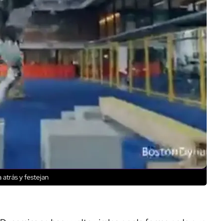
atrás y festejan