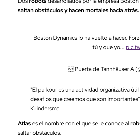
Dos
robots
desarrollados por la empresa Boston 
saltan obstáculos y hacen mortales hacia atrás
Boston Dynamics lo ha vuelto a hacer. For
tú y que yo...
pic.t
 Puerta de Tannhäuser A (
"El parkour es una actividad organizativa út
desafíos que creemos que son importantes", d
Kuindersma.
Atlas
es el nombre con el que se le conoce al
rob
saltar obstáculos.