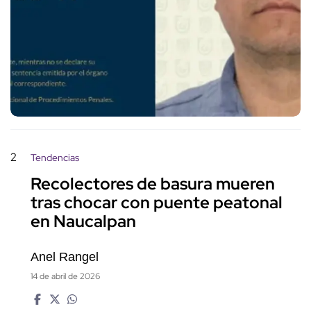
2
Tendencias
Recolectores de basura mueren
tras chocar con puente peatonal
en Naucalpan
Anel Rangel
14 de abril de 2026