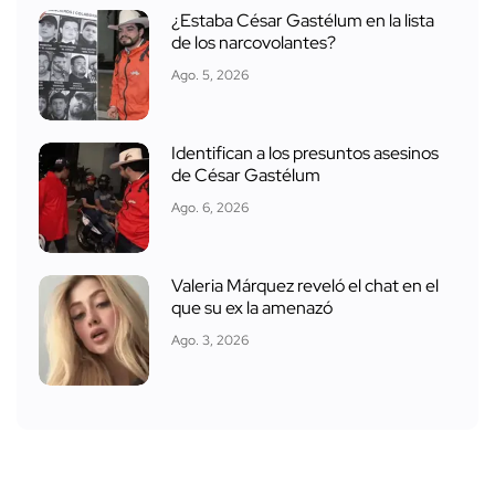
¿Estaba César Gastélum en la lista
de los narcovolantes?
Ago. 5, 2026
Identifican a los presuntos asesinos
de César Gastélum
Ago. 6, 2026
Valeria Márquez reveló el chat en el
que su ex la amenazó
Ago. 3, 2026