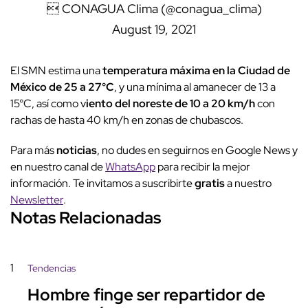
 CONAGUA Clima (@conagua_clima)
August 19, 2021
El SMN estima una
temperatura máxima en la Ciudad de
México de 25 a 27°C
, y una mínima al amanecer de 13 a
15°C, así como v
iento del noreste de 10 a 20 km/h
con
rachas de hasta 40 km/h en zonas de chubascos.
Para más
noticias
, no dudes en seguirnos en Google News y
en nuestro canal de
WhatsApp
para recibir la mejor
información. Te invitamos a suscribirte
gratis
a nuestro
Newsletter
.
Notas Relacionadas
1
Tendencias
Hombre finge ser repartidor de