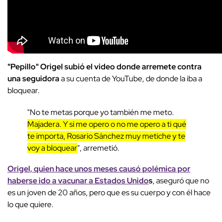
"Pepillo" Origel subió el video donde arremete contra
una seguidora
a su cuenta de YouTube, de donde la iba a
bloquear.
"No te metas porque yo también me meto.
Majadera. Y si me opero o no me opero a ti qué
te importa, Rosario Sánchez muy metiche y te
voy a bloquear
", arremetió.
Origel, quien hace unos meses causó polémica por
haberse ido a vacunar a Estados Unido
s
, aseguró que no
es un joven de 20 años, pero que es su cuerpo y con él hace
lo que quiere.