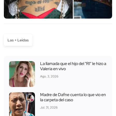
Las + Leídas
La llamada que el hijo del "R1" le hizo a
Valeria en vivo
Ago. 3, 2026
Madre de Dafne cuenta lo que vio en
la carpeta del caso
Jul. 31, 2026