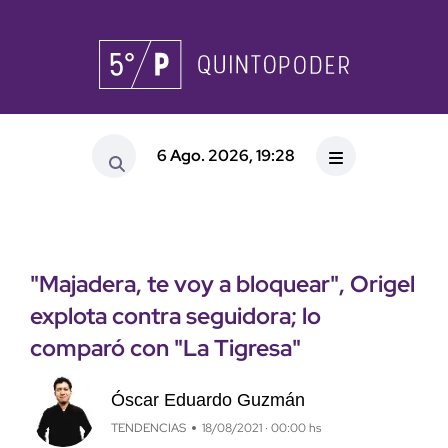
6 Ago. 2026, 19:28
"Majadera, te voy a bloquear", Origel
explota contra seguidora; lo
comparó con "La Tigresa"
Óscar Eduardo Guzmán
TENDENCIAS
18/08/2021 · 00:00 hs